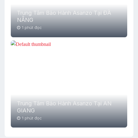
Trung Tâm Bảo Hành Asanzo Tại ĐÀ
NẴNG
1 phút đọc
Trung Tâm Bảo Hành Asanzo Tại AN
GIANG
1 phút đọc