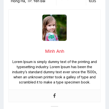
Hồng Hà, TP. Yên Bái
1035
Minh Anh
Lorem Ipsum is simply dummy text of the printing and
typesetting industry. Lorem Ipsum has been the
industry’s standard dummy text ever since the 1500s,
when an unknown printer took a galley of type and
scrambled it to make a type specimen book.