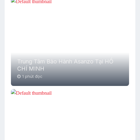
Trung Tâm Bảo Hành Asanzo Tại HỒ
CHÍ MINH
1 phút đọc