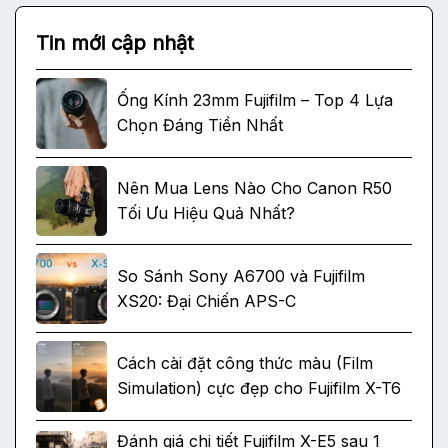
Tin mới cập nhật
Ống Kính 23mm Fujifilm – Top 4 Lựa
Chọn Đáng Tiền Nhất
Nên Mua Lens Nào Cho Canon R50
Tối Ưu Hiệu Quả Nhất?
So Sánh Sony A6700 và Fujifilm
XS20: Đại Chiến APS-C
Cách cài đặt công thức màu (Film
Simulation) cực đẹp cho Fujifilm X-T6
Đánh giá chi tiết Fujifilm X-E5 sau 1