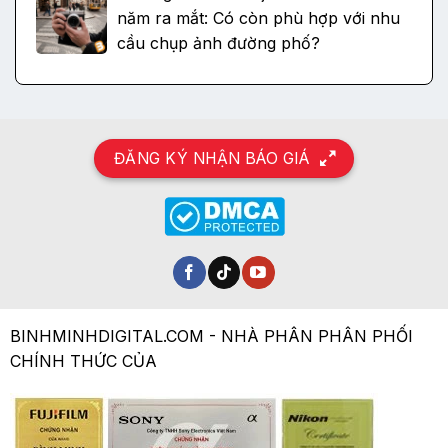
năm ra mắt: Có còn phù hợp với nhu
cầu chụp ảnh đường phố?
ĐĂNG KÝ NHẬN BÁO GIÁ
BINHMINHDIGITAL.COM - NHÀ PHÂN PHÂN PHỐI
CHÍNH THỨC CỦA