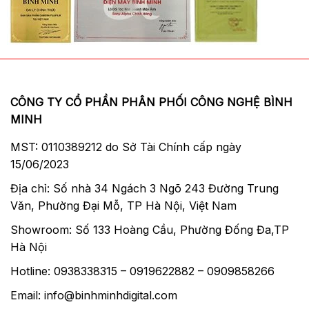
CÔNG TY CỔ PHẦN PHÂN PHỐI CÔNG NGHỆ BÌNH
MINH
MST: 0110389212 do Sở Tài Chính cấp ngày
15/06/2023
Địa chỉ: Số nhà 34 Ngách 3 Ngõ 243 Đường Trung
Văn, Phường Đại Mỗ, TP Hà Nội, Việt Nam
Showroom: Số 133 Hoàng Cầu, Phường Đống Đa,TP
Hà Nội
Hotline: 0938338315 – 0919622882 – 0909858266
Email: info@binhminhdigital.com