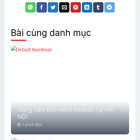
Bài cùng danh mục
Trung Tâm Bảo Hành Asanzo Tại HÀ
NỘI
1 phút đọc