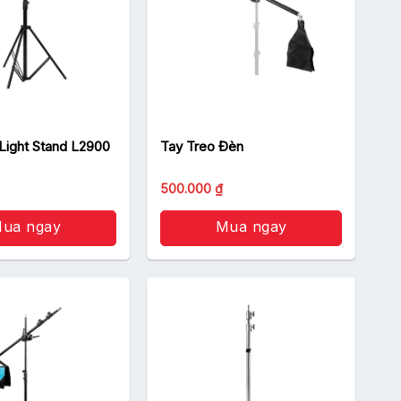
Light Stand L2900
Tay Treo Đèn
500.000
₫
ua ngay
Mua ngay