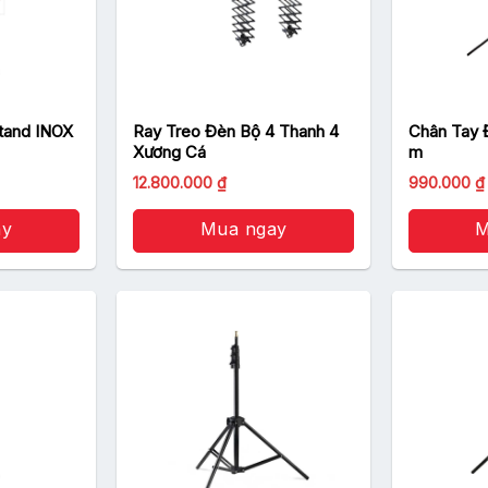
tand INOX
Ray Treo Đèn Bộ 4 Thanh 4
Chân Tay 
Xương Cá
m
Giá
12.800.000
₫
990.000
₫
gốc
là:
ay
Mua ngay
1.100.000 ₫
M