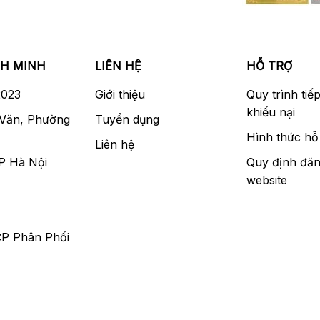
NH MINH
LIÊN HỆ
HỖ TRỢ
2023
Giới thiệu
Quy trình tiế
khiếu nại
 Văn, Phường
Tuyển dụng
Hình thức hỗ 
Liên hệ
P Hà Nội
Quy định đăn
website
CP Phân Phối