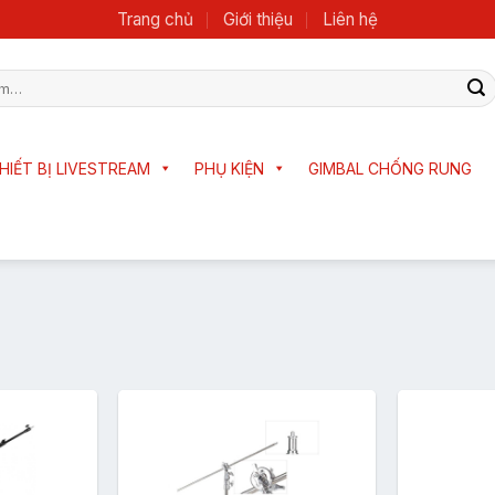
Trang chủ
Giới thiệu
Liên hệ
HIẾT BỊ LIVESTREAM
PHỤ KIỆN
GIMBAL CHỐNG RUNG