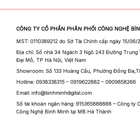
CÔNG TY CỔ PHẦN PHÂN PHỐI CÔNG NGHỆ BÌ
MST: 0110389212 do Sở Tài Chính cấp ngày 15/06/
Địa chỉ: Số nhà 34 Ngách 3 Ngõ 243 Đường Trung
Đại Mỗ, TP Hà Nội, Việt Nam
Showroom: Số 133 Hoàng Cầu, Phường Đống Đa,T
Hotline: 0938338315 – 0919622882 – 0909858266
Email: info@binhminhdigital.com
Số tài khoản ngân hàng: 915365888888 – Công ty 
Công Nghệ Bình Minh tại MB Hà Thành