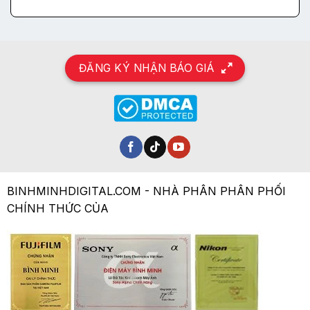
ĐĂNG KÝ NHẬN BÁO GIÁ
BINHMINHDIGITAL.COM - NHÀ PHÂN PHÂN PHỐI
CHÍNH THỨC CỦA