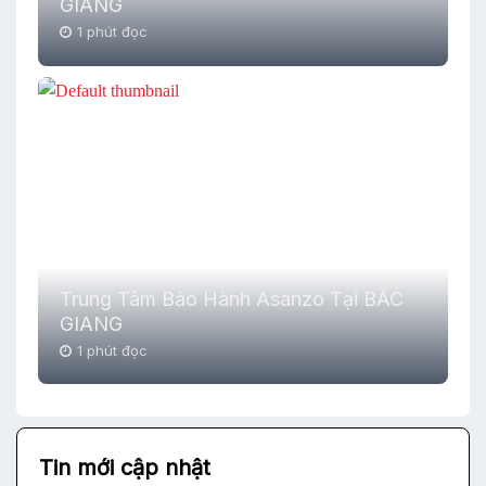
GIANG
1 phút đọc
Trung Tâm Bảo Hành Asanzo Tại BẮC
GIANG
1 phút đọc
Tin mới cập nhật