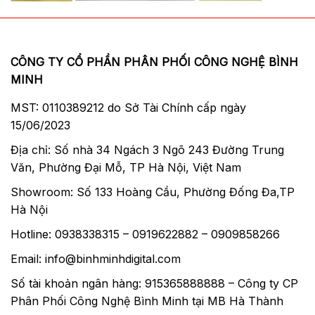
CÔNG TY CỔ PHẦN PHÂN PHỐI CÔNG NGHỆ BÌNH
MINH
MST: 0110389212 do Sở Tài Chính cấp ngày
15/06/2023
Địa chỉ: Số nhà 34 Ngách 3 Ngõ 243 Đường Trung
Văn, Phường Đại Mỗ, TP Hà Nội, Việt Nam
Showroom: Số 133 Hoàng Cầu, Phường Đống Đa,TP
Hà Nội
Hotline: 0938338315 – 0919622882 – 0909858266
Email: info@binhminhdigital.com
Số tài khoản ngân hàng: 915365888888 – Công ty CP
Phân Phối Công Nghệ Bình Minh tại MB Hà Thành