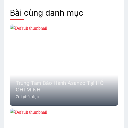
Bài cùng danh mục
Trung Tâm Bảo Hành Asanzo Tại HỒ
CHÍ MINH
1 phút đọc