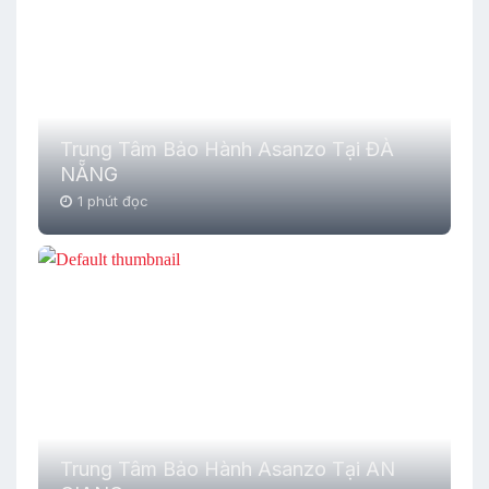
Trung Tâm Bảo Hành Asanzo Tại ĐÀ
NẴNG
1 phút đọc
Trung Tâm Bảo Hành Asanzo Tại AN