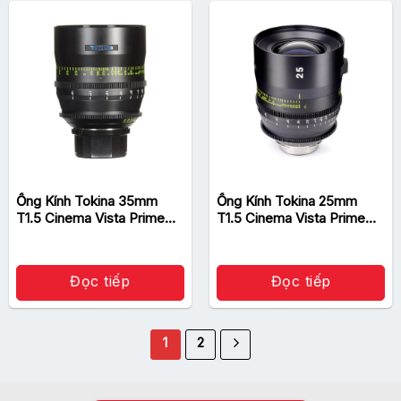
Ống Kính Tokina 35mm
Ống Kính Tokina 25mm
T1.5 Cinema Vista Prime
T1.5 Cinema Vista Prime
Lens
Lens
Đọc tiếp
Đọc tiếp
1
2