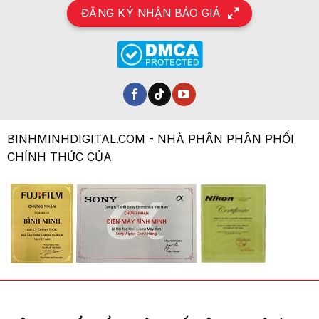
ĐĂNG KÝ NHẬN BÁO GIÁ
BINHMINHDIGITAL.COM - NHÀ PHÂN PHÂN PHỐI
CHÍNH THỨC CỦA