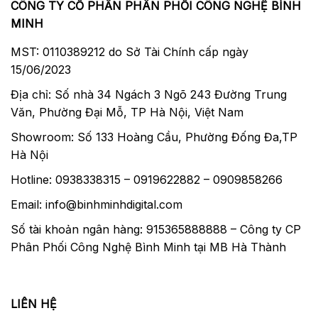
CÔNG TY CỔ PHẦN PHÂN PHỐI CÔNG NGHỆ BÌNH
MINH
MST: 0110389212 do Sở Tài Chính cấp ngày
15/06/2023
Địa chỉ: Số nhà 34 Ngách 3 Ngõ 243 Đường Trung
Văn, Phường Đại Mỗ, TP Hà Nội, Việt Nam
Showroom: Số 133 Hoàng Cầu, Phường Đống Đa,TP
Hà Nội
Hotline: 0938338315 – 0919622882 – 0909858266
Email: info@binhminhdigital.com
Số tài khoản ngân hàng: 915365888888 – Công ty CP
Phân Phối Công Nghệ Bình Minh tại MB Hà Thành
LIÊN HỆ