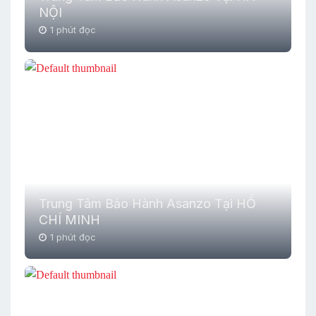
NỘI
1 phút đọc
Trung Tâm Bảo Hành Asanzo Tại HỒ
CHÍ MINH
1 phút đọc