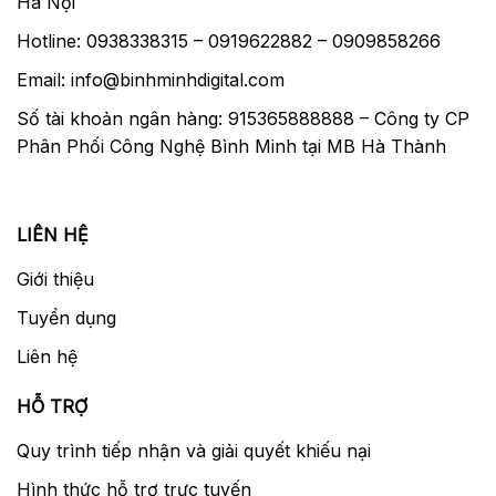
Hà Nội
Hotline: 0938338315 – 0919622882 – 0909858266
Email: info@binhminhdigital.com
Số tài khoản ngân hàng: 915365888888 – Công ty CP
Phân Phối Công Nghệ Bình Minh tại MB Hà Thành
LIÊN HỆ
Giới thiệu
Tuyển dụng
Liên hệ
HỖ TRỢ
Quy trình tiếp nhận và giải quyết khiếu nại
Hình thức hỗ trợ trực tuyến