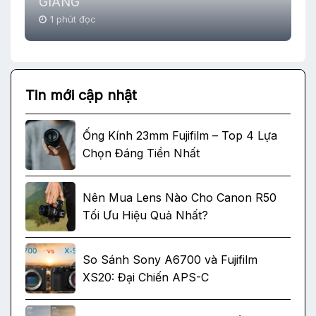
GIANG
1 phút đọc
Tin mới cập nhật
Ống Kính 23mm Fujifilm – Top 4 Lựa
Chọn Đáng Tiền Nhất
Nên Mua Lens Nào Cho Canon R50
Tối Ưu Hiệu Quả Nhất?
So Sánh Sony A6700 và Fujifilm
XS20: Đại Chiến APS-C