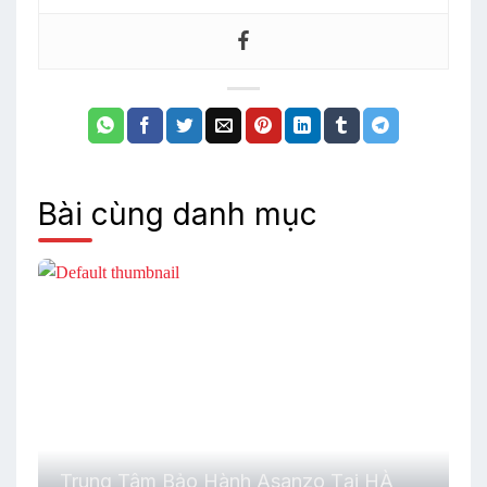
Bài cùng danh mục
Trung Tâm Bảo Hành Asanzo Tại HÀ