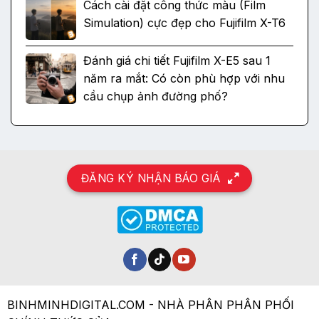
Cách cài đặt công thức màu (Film
Simulation) cực đẹp cho Fujifilm X-T6
Đánh giá chi tiết Fujifilm X-E5 sau 1
năm ra mắt: Có còn phù hợp với nhu
cầu chụp ảnh đường phố?
ĐĂNG KÝ NHẬN BÁO GIÁ
BINHMINHDIGITAL.COM - NHÀ PHÂN PHÂN PHỐI