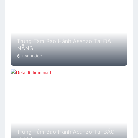
Trung Tâm Bảo Hành Asanzo Tại ĐÀ
NẴNG
1 phút đọc
Trung Tâm Bảo Hành Asanzo Tại BẮC