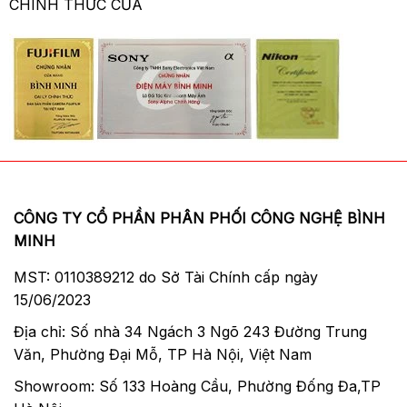
CHÍNH THỨC CỦA
CÔNG TY CỔ PHẦN PHÂN PHỐI CÔNG NGHỆ BÌNH
MINH
MST: 0110389212 do Sở Tài Chính cấp ngày
15/06/2023
Địa chỉ: Số nhà 34 Ngách 3 Ngõ 243 Đường Trung
Văn, Phường Đại Mỗ, TP Hà Nội, Việt Nam
Showroom: Số 133 Hoàng Cầu, Phường Đống Đa,TP