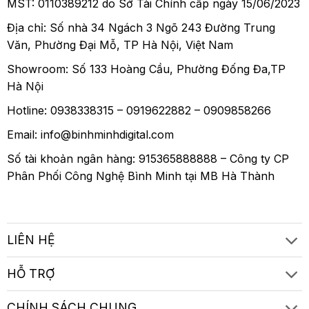
MST: 0110389212 do Sở Tài Chính cấp ngày 15/06/2023
Địa chỉ: Số nhà 34 Ngách 3 Ngõ 243 Đường Trung
Văn, Phường Đại Mỗ, TP Hà Nội, Việt Nam
Showroom: Số 133 Hoàng Cầu, Phường Đống Đa,TP
Hà Nội
Hotline: 0938338315 – 0919622882 – 0909858266
Email: info@binhminhdigital.com
Số tài khoản ngân hàng: 915365888888 – Công ty CP
Phân Phối Công Nghệ Bình Minh tại MB Hà Thành
LIÊN HỆ
HỖ TRỢ
CHÍNH SÁCH CHUNG