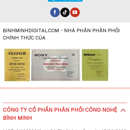
BINHMINHDIGITAL.COM - NHÀ PHÂN PHÂN PHỐI
CHÍNH THỨC CỦA
CÔNG TY CỔ PHẦN PHÂN PHỐI CÔNG NGHỆ
BÌNH MINH