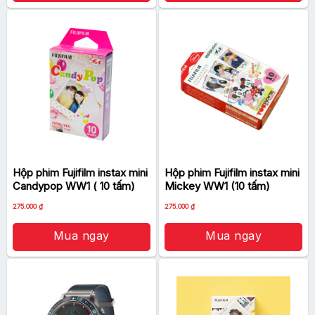
Hộp phim Fujifilm instax mini
Hộp phim Fujifilm instax mini
Candypop WW1 ( 10 tấm)
Mickey WW1 (10 tấm)
275.000
₫
275.000
₫
Mua ngay
Mua ngay