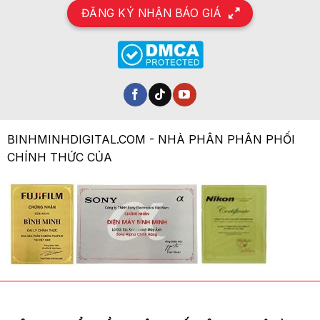
ĐĂNG KÝ NHẬN BÁO GIÁ
BINHMINHDIGITAL.COM - NHÀ PHÂN PHÂN PHỐI
CHÍNH THỨC CỦA