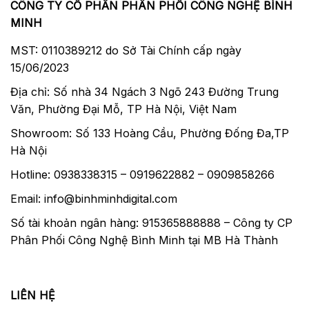
CÔNG TY CỔ PHẦN PHÂN PHỐI CÔNG NGHỆ BÌNH
MINH
MST: 0110389212 do Sở Tài Chính cấp ngày
15/06/2023
Địa chỉ: Số nhà 34 Ngách 3 Ngõ 243 Đường Trung
Văn, Phường Đại Mỗ, TP Hà Nội, Việt Nam
Showroom: Số 133 Hoàng Cầu, Phường Đống Đa,TP
Hà Nội
Hotline: 0938338315 – 0919622882 – 0909858266
Email: info@binhminhdigital.com
Số tài khoản ngân hàng: 915365888888 – Công ty CP
Phân Phối Công Nghệ Bình Minh tại MB Hà Thành
LIÊN HỆ