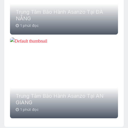
Trung Tâm Bảo Hành Asanzo Tại ĐÀ
NẴNG
1 phút đọc
Trung Tâm Bảo Hành Asanzo Tại AN
GIANG
1 phút đọc