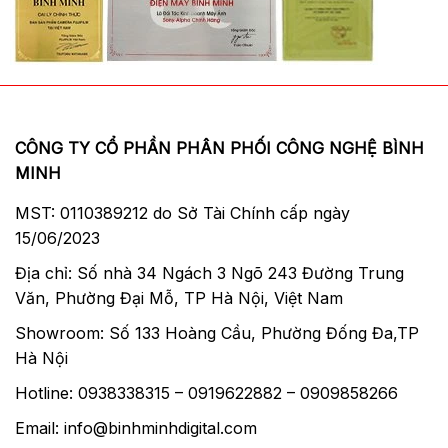
CÔNG TY CỔ PHẦN PHÂN PHỐI CÔNG NGHỆ BÌNH
MINH
MST: 0110389212 do Sở Tài Chính cấp ngày
15/06/2023
Địa chỉ: Số nhà 34 Ngách 3 Ngõ 243 Đường Trung
Văn, Phường Đại Mỗ, TP Hà Nội, Việt Nam
Showroom: Số 133 Hoàng Cầu, Phường Đống Đa,TP
Hà Nội
Hotline: 0938338315 – 0919622882 – 0909858266
Email: info@binhminhdigital.com