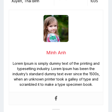
Xuyên, Thái Binh
1035
Minh Anh
Lorem Ipsum is simply dummy text of the printing and
typesetting industry. Lorem Ipsum has been the
industry’s standard dummy text ever since the 1500s,
when an unknown printer took a galley of type and
scrambled it to make a type specimen book.