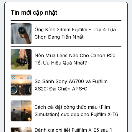
Tin mới cập nhật
Ống Kính 23mm Fujifilm – Top 4 Lựa
Chọn Đáng Tiền Nhất
Nên Mua Lens Nào Cho Canon R50
Tối Ưu Hiệu Quả Nhất?
So Sánh Sony A6700 và Fujifilm
XS20: Đại Chiến APS-C
Cách cài đặt công thức màu (Film
Simulation) cực đẹp cho Fujifilm X-T6
Đánh giá chi tiết Fujifilm X-E5 sau 1