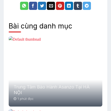
Bài cùng danh mục
Trung Tâm Bảo Hành Asanzo Tại HÀ
NỘI
1 phút đọc