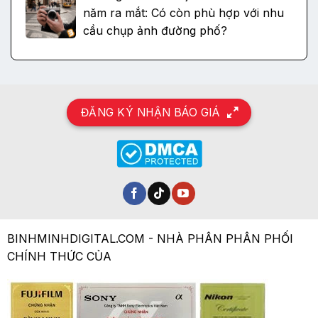
năm ra mắt: Có còn phù hợp với nhu
cầu chụp ảnh đường phố?
ĐĂNG KÝ NHẬN BÁO GIÁ
BINHMINHDIGITAL.COM - NHÀ PHÂN PHÂN PHỐI
CHÍNH THỨC CỦA