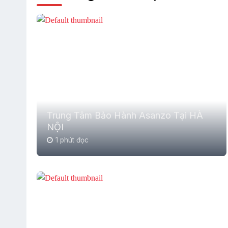
Trung Tâm Bảo Hành Asanzo Tại HÀ
NỘI
1 phút đọc