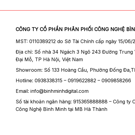
CÔNG TY CỔ PHẦN PHÂN PHỐI CÔNG NGHỆ BÌ
MST: 0110389212 do Sở Tài Chính cấp ngày 15/06/
Địa chỉ: Số nhà 34 Ngách 3 Ngõ 243 Đường Trung
Đại Mỗ, TP Hà Nội, Việt Nam
Showroom: Số 133 Hoàng Cầu, Phường Đống Đa,T
Hotline: 0938338315 – 0919622882 – 0909858266
Email: info@binhminhdigital.com
Số tài khoản ngân hàng: 915365888888 – Công ty 
Công Nghệ Bình Minh tại MB Hà Thành