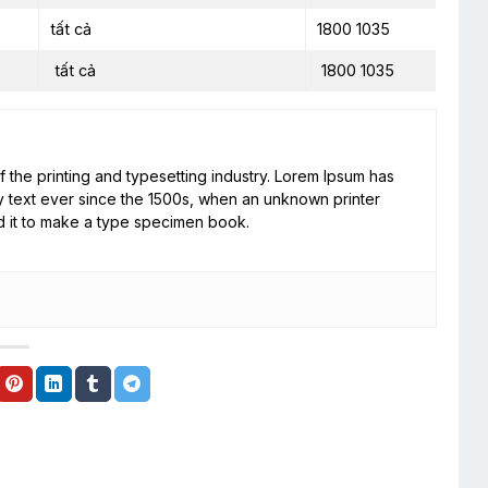
tất cả
1800 1035
tất cả
1800 1035
 the printing and typesetting industry. Lorem Ipsum has
 text ever since the 1500s, when an unknown printer
d it to make a type specimen book.