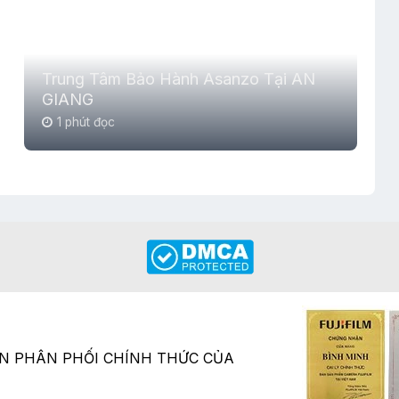
Trung Tâm Bảo Hành Asanzo Tại AN
GIANG
1 phút đọc
ÂN PHÂN PHỐI CHÍNH THỨC CỦA