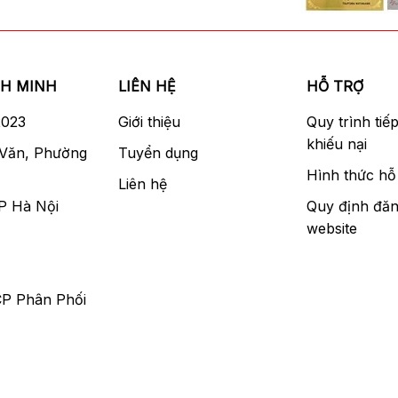
NH MINH
LIÊN HỆ
HỖ TRỢ
2023
Giới thiệu
Quy trình tiế
khiếu nại
 Văn, Phường
Tuyển dụng
Hình thức hỗ 
Liên hệ
P Hà Nội
Quy định đăn
website
CP Phân Phối