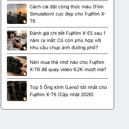
Cách cài đặt công thức màu (Film
Simulation) cực đẹp cho Fujifilm X-
T6
Đánh giá chi tiết Fujifilm X-E5 sau 1
năm ra mắt: Có còn phù hợp với
nhu cầu chụp ảnh đường phố?
Nên mua thẻ nhớ nào cho Fujifilm
X-T6 để quay video 6.2K mượt mà?
Top 5 Ống kính (Lens) tốt nhất cho
Fujifilm X-T6 (Cập nhật 2026)