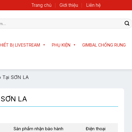
Trang chủ
Giới thiệu
Liên hệ
HIẾT BỊ LIVESTREAM
PHỤ KIỆN
GIMBAL CHỐNG RUNG
 Tại SƠN LA
i SƠN LA
Sản phẩm nhận bảo hành
Điện thoại