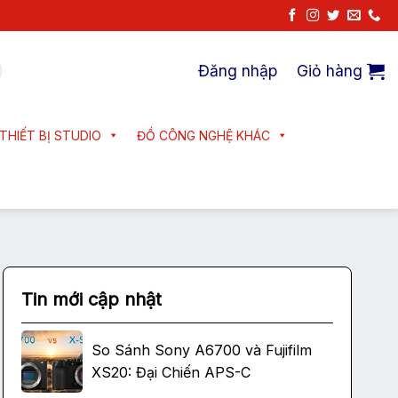
Đăng nhập
Giỏ hàng
THIẾT BỊ STUDIO
ĐỒ CÔNG NGHỆ KHÁC
Tin mới cập nhật
So Sánh Sony A6700 và Fujifilm
XS20: Đại Chiến APS-C