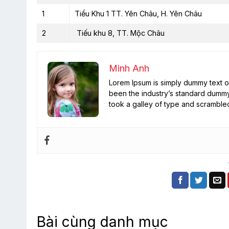
1
Tiểu Khu 1 TT. Yên Châu, H. Yên Châu
2
Tiếu khu 8, TT. Mộc Châu
Minh Anh
Lorem Ipsum is simply dummy text of
been the industry’s standard dummy
took a galley of type and scramble
Bài cùng danh mục