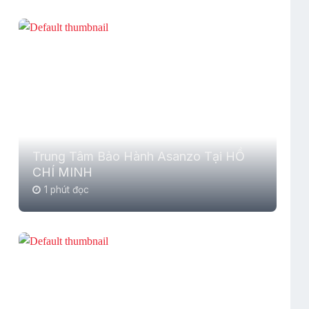
Trung Tâm Bảo Hành Asanzo Tại HỒ
CHÍ MINH
1 phút đọc