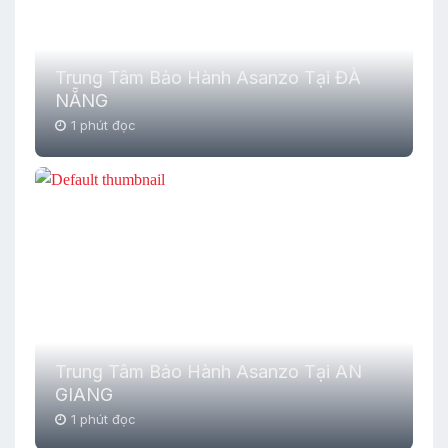
Trung Tâm Bảo Hành Asanzo Tại ĐÀ
NẴNG
1 phút đọc
Trung Tâm Bảo Hành Asanzo Tại AN
GIANG
1 phút đọc