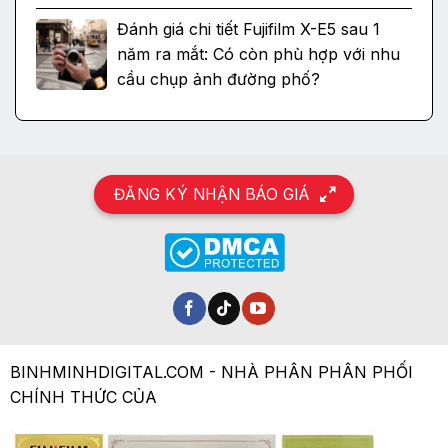
Đánh giá chi tiết Fujifilm X-E5 sau 1
năm ra mắt: Có còn phù hợp với nhu
cầu chụp ảnh đường phố?
ĐĂNG KÝ NHẬN BÁO GIÁ
BINHMINHDIGITAL.COM - NHÀ PHÂN PHÂN PHỐI
CHÍNH THỨC CỦA