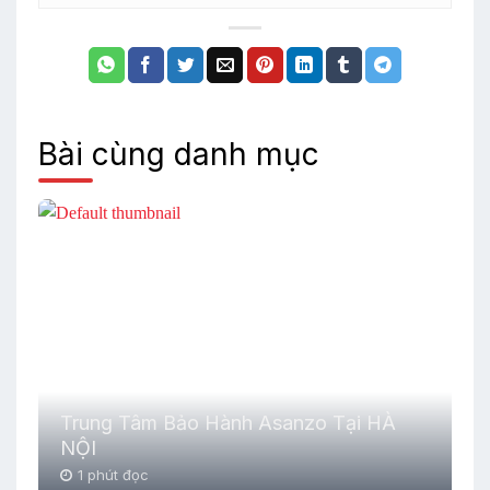
Bài cùng danh mục
Trung Tâm Bảo Hành Asanzo Tại HÀ
NỘI
1 phút đọc