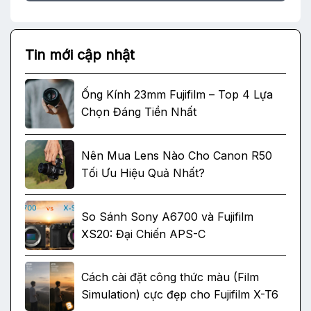
Tin mới cập nhật
Ống Kính 23mm Fujifilm – Top 4 Lựa
Chọn Đáng Tiền Nhất
Nên Mua Lens Nào Cho Canon R50
Tối Ưu Hiệu Quả Nhất?
So Sánh Sony A6700 và Fujifilm
XS20: Đại Chiến APS-C
Cách cài đặt công thức màu (Film
Simulation) cực đẹp cho Fujifilm X-T6