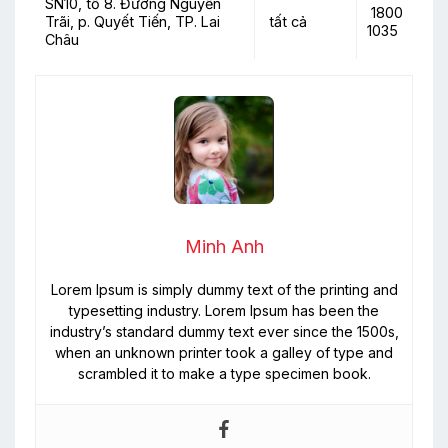
SN10, tổ 8. Đường Nguyễn
1800
Trãi, p. Quyết Tiến, TP. Lai
tất cả
1035
Châu
Minh Anh
Lorem Ipsum is simply dummy text of the printing and
typesetting industry. Lorem Ipsum has been the
industry’s standard dummy text ever since the 1500s,
when an unknown printer took a galley of type and
scrambled it to make a type specimen book.