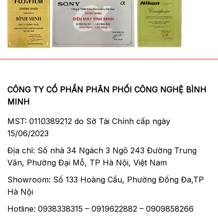
CÔNG TY CỔ PHẦN PHÂN PHỐI CÔNG NGHỆ BÌNH
MINH
MST: 0110389212 do Sở Tài Chính cấp ngày
15/06/2023
Địa chỉ: Số nhà 34 Ngách 3 Ngõ 243 Đường Trung
Văn, Phường Đại Mỗ, TP Hà Nội, Việt Nam
Showroom: Số 133 Hoàng Cầu, Phường Đống Đa,TP
Hà Nội
Hotline: 0938338315 – 0919622882 – 0909858266