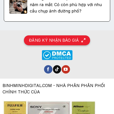
năm ra mắt: Có còn phù hợp với nhu
cầu chụp ảnh đường phố?
ĐĂNG KÝ NHẬN BÁO GIÁ
BINHMINHDIGITAL.COM - NHÀ PHÂN PHÂN PHỐI
CHÍNH THỨC CỦA