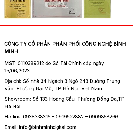
CÔNG TY CỔ PHẦN PHÂN PHỐI CÔNG NGHỆ BÌNH
MINH
MST: 0110389212 do Sở Tài Chính cấp ngày
15/06/2023
Địa chỉ: Số nhà 34 Ngách 3 Ngõ 243 Đường Trung
Văn, Phường Đại Mỗ, TP Hà Nội, Việt Nam
Showroom: Số 133 Hoàng Cầu, Phường Đống Đa,TP
Hà Nội
Hotline: 0938338315 – 0919622882 – 0909858266
Email: info@binhminhdigital.com