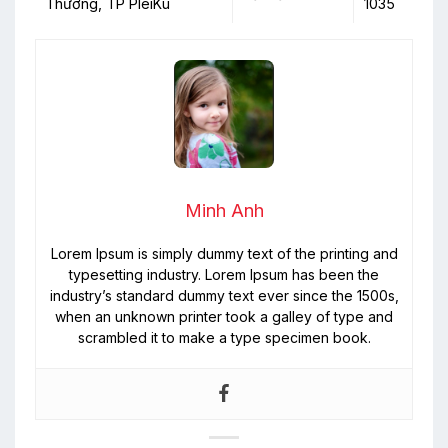
Thương, TP PleiKu
1035
Minh Anh
Lorem Ipsum is simply dummy text of the printing and
typesetting industry. Lorem Ipsum has been the
industry’s standard dummy text ever since the 1500s,
when an unknown printer took a galley of type and
scrambled it to make a type specimen book.