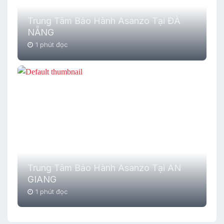
Trung Tâm Bảo Hành Asanzo Tại ĐÀ
NẴNG
1 phút đọc
Trung Tâm Bảo Hành Asanzo Tại AN
GIANG
1 phút đọc