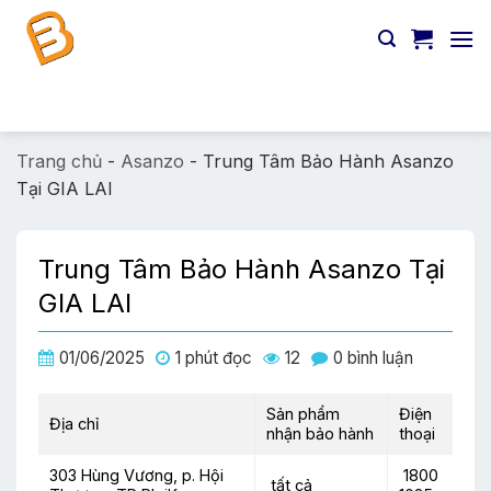
Chuyển
đến
nội
dung
Tìm
kiếm:
Trang chủ
-
Asanzo
-
Trung Tâm Bảo Hành Asanzo
Tại GIA LAI
Trung Tâm Bảo Hành Asanzo Tại
GIA LAI
01/06/2025
1 phút đọc
12
0 bình luận
Sản phẩm
Điện
Địa chỉ
nhận bảo hành
thoại
303 Hùng Vương, p. Hội
1800
tất cả