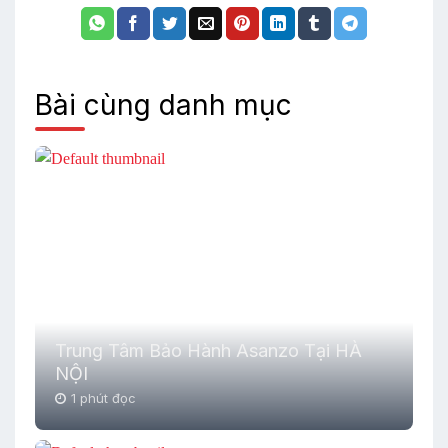
Bài cùng danh mục
Trung Tâm Bảo Hành Asanzo Tại HÀ
NỘI
1 phút đọc