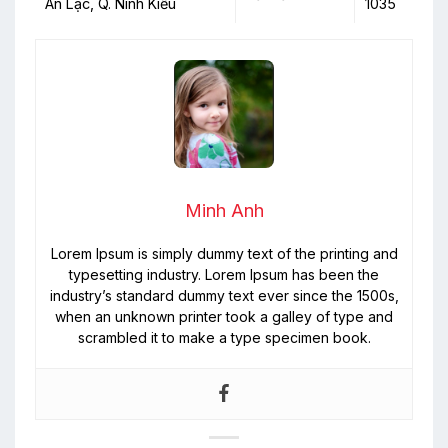
An Lạc, Q. Ninh Kiều
1035
Minh Anh
Lorem Ipsum is simply dummy text of the printing and
typesetting industry. Lorem Ipsum has been the
industry’s standard dummy text ever since the 1500s,
when an unknown printer took a galley of type and
scrambled it to make a type specimen book.