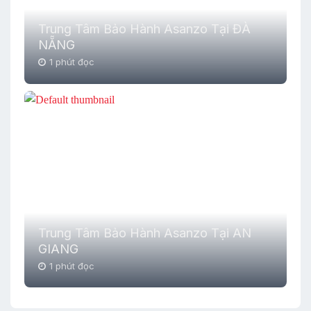
Trung Tâm Bảo Hành Asanzo Tại ĐÀ
NẴNG
1 phút đọc
Trung Tâm Bảo Hành Asanzo Tại AN
GIANG
1 phút đọc