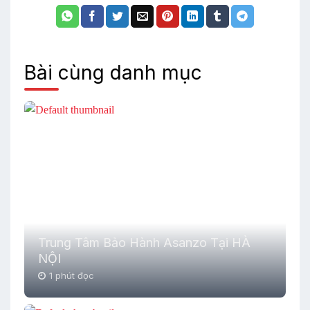
Bài cùng danh mục
Trung Tâm Bảo Hành Asanzo Tại HÀ
NỘI
1 phút đọc