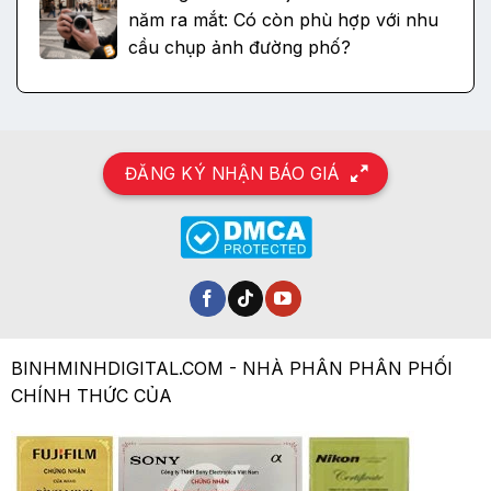
năm ra mắt: Có còn phù hợp với nhu
cầu chụp ảnh đường phố?
ĐĂNG KÝ NHẬN BÁO GIÁ
BINHMINHDIGITAL.COM - NHÀ PHÂN PHÂN PHỐI
CHÍNH THỨC CỦA