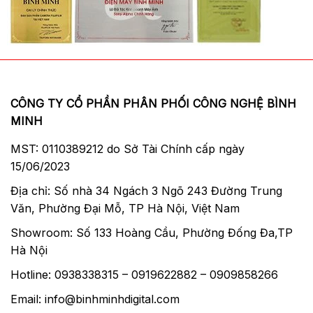
CÔNG TY CỔ PHẦN PHÂN PHỐI CÔNG NGHỆ BÌNH
MINH
MST: 0110389212 do Sở Tài Chính cấp ngày
15/06/2023
Địa chỉ: Số nhà 34 Ngách 3 Ngõ 243 Đường Trung
Văn, Phường Đại Mỗ, TP Hà Nội, Việt Nam
Showroom: Số 133 Hoàng Cầu, Phường Đống Đa,TP
Hà Nội
Hotline: 0938338315 – 0919622882 – 0909858266
Email: info@binhminhdigital.com