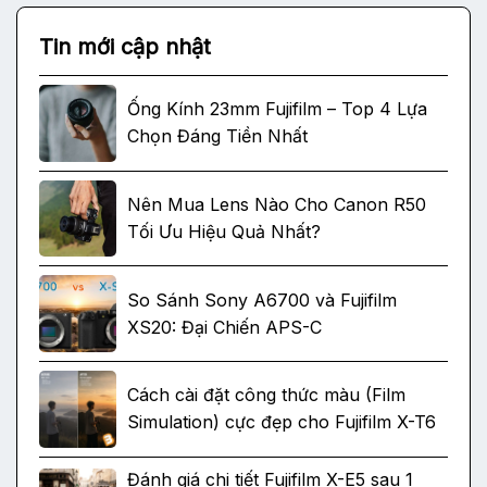
Tin mới cập nhật
Ống Kính 23mm Fujifilm – Top 4 Lựa
Chọn Đáng Tiền Nhất
Nên Mua Lens Nào Cho Canon R50
Tối Ưu Hiệu Quả Nhất?
So Sánh Sony A6700 và Fujifilm
XS20: Đại Chiến APS-C
Cách cài đặt công thức màu (Film
Simulation) cực đẹp cho Fujifilm X-T6
Đánh giá chi tiết Fujifilm X-E5 sau 1