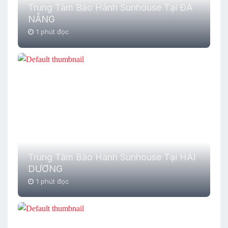
Trung Tâm Bảo Hành Sunhouse Tại ĐÀ
NẴNG
1 phút đọc
Trung Tâm Bảo Hành Sunhouse Tại HẢI
DƯƠNG
1 phút đọc