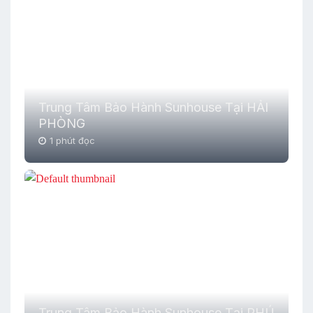
Trung Tâm Bảo Hành Sunhouse Tại HẢI
PHÒNG
1 phút đọc
Trung Tâm Bảo Hành Sunhouse Tại PHÚ