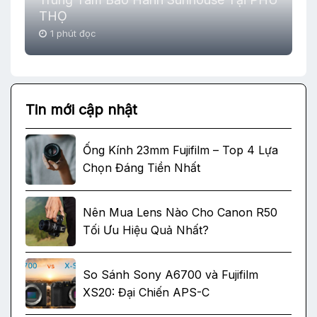
THỌ
1 phút đọc
Tin mới cập nhật
Ống Kính 23mm Fujifilm – Top 4 Lựa
Chọn Đáng Tiền Nhất
Nên Mua Lens Nào Cho Canon R50
Tối Ưu Hiệu Quả Nhất?
So Sánh Sony A6700 và Fujifilm
XS20: Đại Chiến APS-C