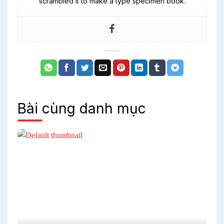
scrambled it to make a type specimen book.
Bài cùng danh mục