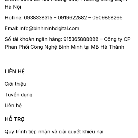
Hà Nội
Hotline: 0938338315 – 0919622882 – 0909858266
Email: info@binhminhdigital.com
Số tài khoản ngân hàng: 915365888888 – Công ty CP
Phân Phối Công Nghệ Bình Minh tại MB Hà Thành
LIÊN HỆ
Giới thiệu
Tuyển dụng
Liên hệ
HỖ TRỢ
Quy trình tiếp nhận và giải quyết khiếu nại