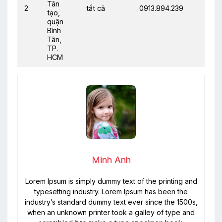
Tân
2
tất cả
0913.894.239
tạo,
quận
Bình
Tân,
TP.
HCM
Minh Anh
Lorem Ipsum is simply dummy text of the printing and
typesetting industry. Lorem Ipsum has been the
industry’s standard dummy text ever since the 1500s,
when an unknown printer took a galley of type and