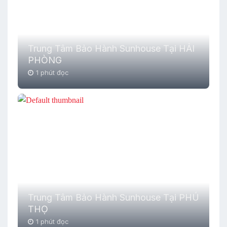
Trung Tâm Bảo Hành Sunhouse Tại HẢI
PHÒNG
1 phút đọc
Trung Tâm Bảo Hành Sunhouse Tại PHÚ
THỌ
1 phút đọc