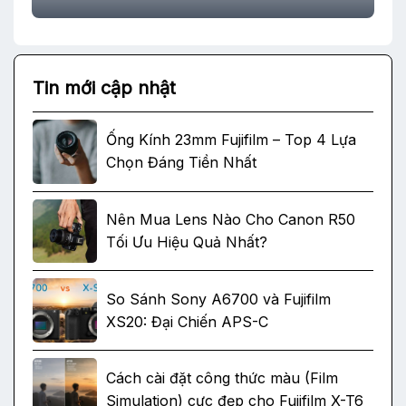
Tin mới cập nhật
Ống Kính 23mm Fujifilm – Top 4 Lựa
Chọn Đáng Tiền Nhất
Nên Mua Lens Nào Cho Canon R50
Tối Ưu Hiệu Quả Nhất?
So Sánh Sony A6700 và Fujifilm
XS20: Đại Chiến APS-C
Cách cài đặt công thức màu (Film
Simulation) cực đẹp cho Fujifilm X-T6