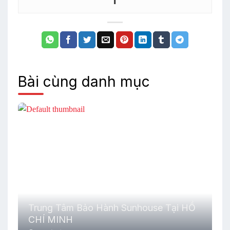
Bài cùng danh mục
Trung Tâm Bảo Hành Sunhouse Tại HỒ
CHÍ MINH