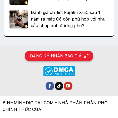
Đánh giá chi tiết Fujifilm X-E5 sau 1
năm ra mắt: Có còn phù hợp với nhu
cầu chụp ảnh đường phố?
ĐĂNG KÝ NHẬN BÁO GIÁ
BINHMINHDIGITAL.COM - NHÀ PHÂN PHÂN PHỐI
CHÍNH THỨC CỦA