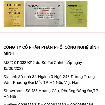
CÔNG TY CỔ PHẦN PHÂN PHỐI CÔNG NGHỆ BÌNH
MINH
MST: 0110389212 do Sở Tài Chính cấp ngày
15/06/2023
Địa chỉ: Số nhà 34 Ngách 3 Ngõ 243 Đường Trung
Văn, Phường Đại Mỗ, TP Hà Nội, Việt Nam
Showroom: Số 133 Hoàng Cầu, Phường Đống Đa,TP
Hà Nội
Hotline: 0938338315 – 0919622882 – 0909858266