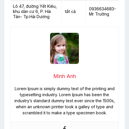
Lô 47, đường Yết Kiêu,
0936634683-
khu dân cư 6, P. Hải
tất cả
Mr Trường
Tân- Tp.Hải Dương
Minh Anh
Lorem Ipsum is simply dummy text of the printing and
typesetting industry. Lorem Ipsum has been the
industry’s standard dummy text ever since the 1500s,
when an unknown printer took a galley of type and
scrambled it to make a type specimen book.