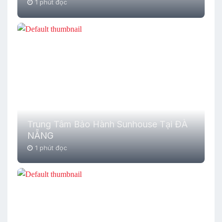
1 phút đọc
Trung Tâm Bảo Hành Sunhouse Tại ĐÀ
NẴNG
1 phút đọc