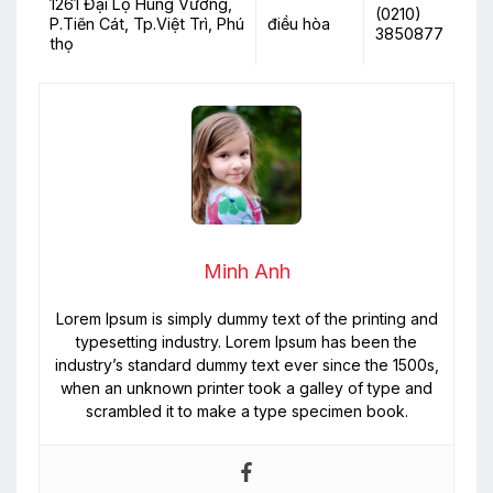
1261 Đại Lộ Hùng Vương,
(0210)
P.Tiẽn Cát, Tp.Việt Trì, Phú
điều hòa
3850877
thọ
Minh Anh
Lorem Ipsum is simply dummy text of the printing and
typesetting industry. Lorem Ipsum has been the
industry’s standard dummy text ever since the 1500s,
when an unknown printer took a galley of type and
scrambled it to make a type specimen book.