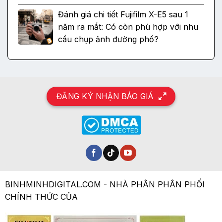
Đánh giá chi tiết Fujifilm X-E5 sau 1
năm ra mắt: Có còn phù hợp với nhu
cầu chụp ảnh đường phố?
ĐĂNG KÝ NHẬN BÁO GIÁ
BINHMINHDIGITAL.COM - NHÀ PHÂN PHÂN PHỐI
CHÍNH THỨC CỦA