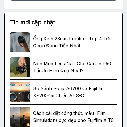
Tin mới cập nhật
Ống Kính 23mm Fujifilm – Top 4 Lựa
Chọn Đáng Tiền Nhất
Nên Mua Lens Nào Cho Canon R50
Tối Ưu Hiệu Quả Nhất?
So Sánh Sony A6700 và Fujifilm
XS20: Đại Chiến APS-C
Cách cài đặt công thức màu (Film
Simulation) cực đẹp cho Fujifilm X-T6