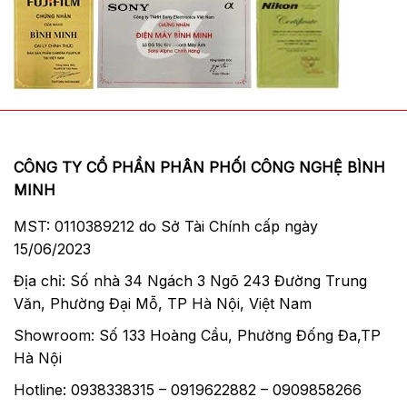
CÔNG TY CỔ PHẦN PHÂN PHỐI CÔNG NGHỆ BÌNH
MINH
MST: 0110389212 do Sở Tài Chính cấp ngày
15/06/2023
Địa chỉ: Số nhà 34 Ngách 3 Ngõ 243 Đường Trung
Văn, Phường Đại Mỗ, TP Hà Nội, Việt Nam
Showroom: Số 133 Hoàng Cầu, Phường Đống Đa,TP
Hà Nội
Hotline: 0938338315 – 0919622882 – 0909858266