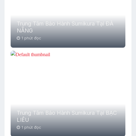
Trung Tâm Bảo Hành Sumikura Tại ĐÀ
NẴNG
1 phút đọc
Trung Tâm Bảo Hành Sumikura Tại BẠC
LIÊU
1 phút đọc