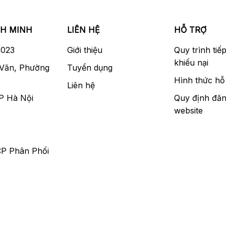
NH MINH
LIÊN HỆ
HỖ TRỢ
2023
Giới thiệu
Quy trình tiế
khiếu nại
 Văn, Phường
Tuyển dụng
Hình thức hỗ 
Liên hệ
P Hà Nội
Quy định đăn
website
CP Phân Phối