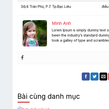
34/4 Trán Phú, P.7. Tp.Bạc Liêu
điều
Minh Anh
Lorem Ipsum is simply dummy text of
been the industry’s standard dummy
took a galley of type and scramble
Bài cùng danh mục