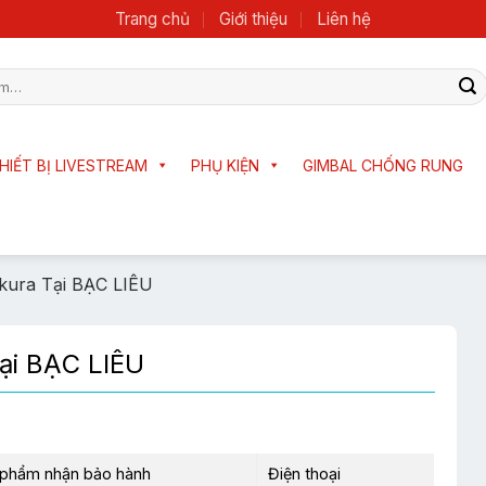
Trang chủ
Giới thiệu
Liên hệ
HIẾT BỊ LIVESTREAM
PHỤ KIỆN
GIMBAL CHỐNG RUNG
kura Tại BẠC LIÊU
ại BẠC LIÊU
 phẩm nhận bảo hành
Điện thoại