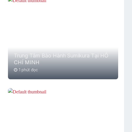
Trung Tâm Bảo Hành Sumikura Tại HỒ
CHÍ MINH
1 phút đọc