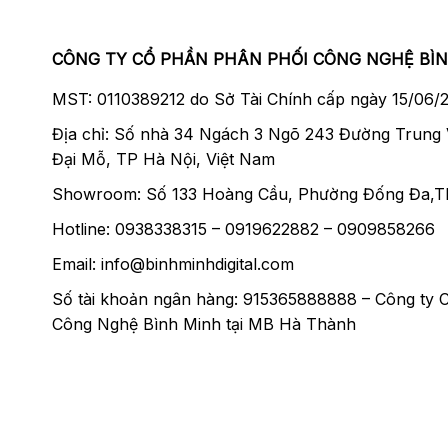
CÔNG TY CỔ PHẦN PHÂN PHỐI CÔNG NGHỆ BÌ
MST: 0110389212 do Sở Tài Chính cấp ngày 15/06/
Địa chỉ: Số nhà 34 Ngách 3 Ngõ 243 Đường Trung
Đại Mỗ, TP Hà Nội, Việt Nam
Showroom: Số 133 Hoàng Cầu, Phường Đống Đa,T
Hotline: 0938338315 – 0919622882 – 0909858266
Email: info@binhminhdigital.com
Số tài khoản ngân hàng: 915365888888 – Công ty 
Công Nghệ Bình Minh tại MB Hà Thành