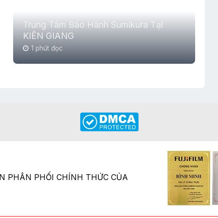
Trung Tâm Bảo Hành Sumikura Tại
KIÊN GIANG
1 phút đọc
ÂN PHÂN PHỐI CHÍNH THỨC CỦA