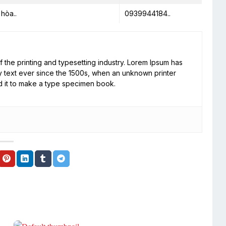
 hòa..
0939944184
..
 the printing and typesetting industry. Lorem Ipsum has
 text ever since the 1500s, when an unknown printer
d it to make a type specimen book.