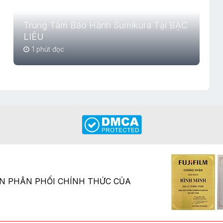
Trung Tâm Bảo Hành Sumikura Tại BẠC
LIÊU
1 phút đọc
ÂN PHÂN PHỐI CHÍNH THỨC CỦA