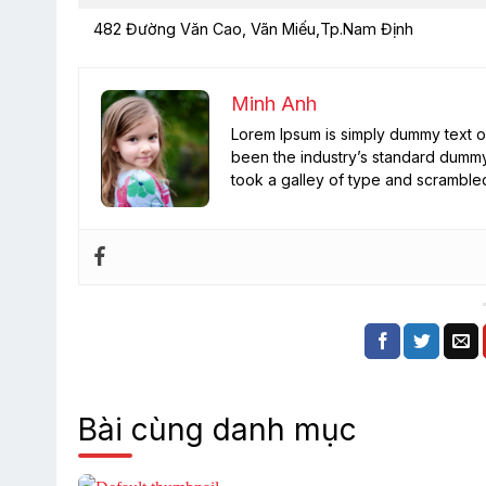
482 Đường Văn Cao, Vãn Miếu,Tp.Nam Định
Minh Anh
Lorem Ipsum is simply dummy text of
been the industry’s standard dummy
took a galley of type and scramble
Bài cùng danh mục