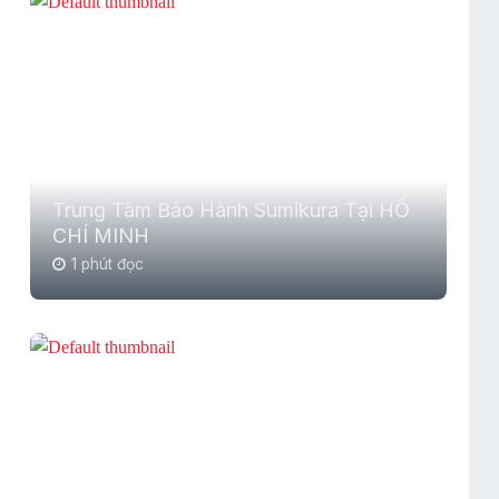
Trung Tâm Bảo Hành Sumikura Tại HỒ
CHÍ MINH
1 phút đọc