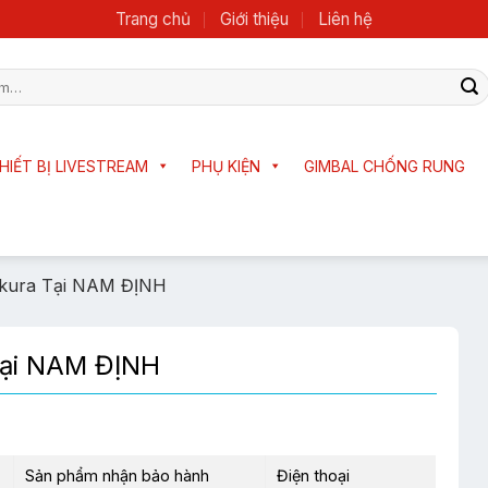
Trang chủ
Giới thiệu
Liên hệ
HIẾT BỊ LIVESTREAM
PHỤ KIỆN
GIMBAL CHỐNG RUNG
kura Tại NAM ĐỊNH
Tại NAM ĐỊNH
Sản phẩm nhận bảo hành
Điện thoại