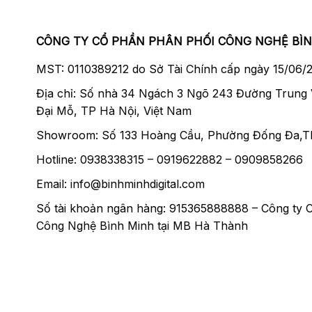
CÔNG TY CỔ PHẦN PHÂN PHỐI CÔNG NGHỆ BÌ
MST: 0110389212 do Sở Tài Chính cấp ngày 15/06/
Địa chỉ: Số nhà 34 Ngách 3 Ngõ 243 Đường Trung
Đại Mỗ, TP Hà Nội, Việt Nam
Showroom: Số 133 Hoàng Cầu, Phường Đống Đa,T
Hotline: 0938338315 – 0919622882 – 0909858266
Email: info@binhminhdigital.com
Số tài khoản ngân hàng: 915365888888 – Công ty 
Công Nghệ Bình Minh tại MB Hà Thành