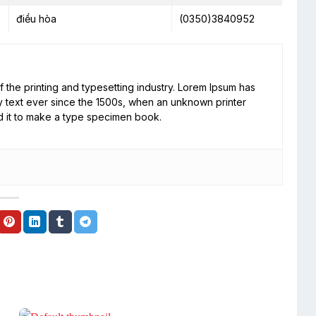
điều hòa
(0350)3840952
 the printing and typesetting industry. Lorem Ipsum has
 text ever since the 1500s, when an unknown printer
d it to make a type specimen book.