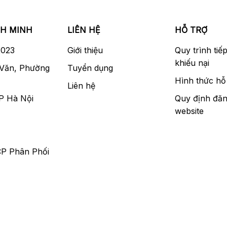
NH MINH
LIÊN HỆ
HỖ TRỢ
2023
Giới thiệu
Quy trình tiế
khiếu nại
 Văn, Phường
Tuyển dụng
Hình thức hỗ 
Liên hệ
P Hà Nội
Quy định đăn
website
CP Phân Phối