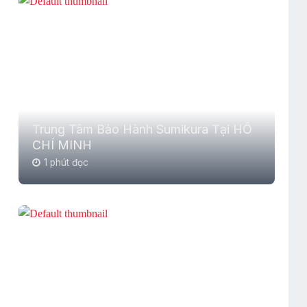
Trung Tâm Bảo Hành Sumikura Tại HỒ
CHÍ MINH
1 phút đọc