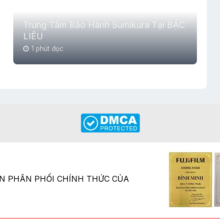
Trung Tâm Bảo Hành Sumikura Tại BẠC
LIÊU
1 phút đọc
ÂN PHÂN PHỐI CHÍNH THỨC CỦA