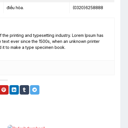
điều hòa.
(0320)6258888
 the printing and typesetting industry. Lorem Ipsum has
 text ever since the 1500s, when an unknown printer
d it to make a type specimen book.