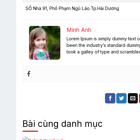
SỐ Nhà 91, Phố Phạm Ngũ Lâo.Tp.Hải Dương
Minh Anh
Lorem Ipsum is simply dummy text of
been the industry’s standard dummy
took a galley of type and scramble
Bài cùng danh mục