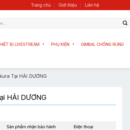
Trang chủ
Giới thiệu
Liên hệ
HIẾT BỊ LIVESTREAM
PHỤ KIỆN
GIMBAL CHỐNG RUNG
kura Tại HẢI DƯƠNG
Tại HẢI DƯƠNG
Sản phẩm nhận bảo hành
Điện thoại