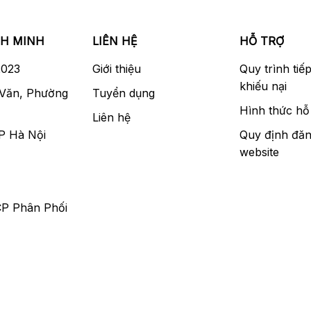
NH MINH
LIÊN HỆ
HỖ TRỢ
2023
Giới thiệu
Quy trình tiế
khiếu nại
 Văn, Phường
Tuyển dụng
Hình thức hỗ 
Liên hệ
P Hà Nội
Quy định đăn
website
CP Phân Phối