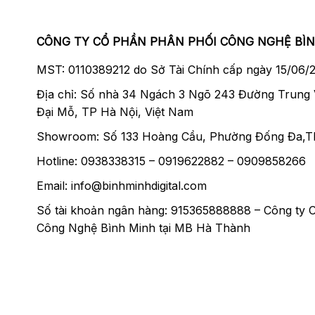
CÔNG TY CỔ PHẦN PHÂN PHỐI CÔNG NGHỆ BÌ
MST: 0110389212 do Sở Tài Chính cấp ngày 15/06/
Địa chỉ: Số nhà 34 Ngách 3 Ngõ 243 Đường Trung
Đại Mỗ, TP Hà Nội, Việt Nam
Showroom: Số 133 Hoàng Cầu, Phường Đống Đa,T
Hotline: 0938338315 – 0919622882 – 0909858266
Email: info@binhminhdigital.com
Số tài khoản ngân hàng: 915365888888 – Công ty 
Công Nghệ Bình Minh tại MB Hà Thành