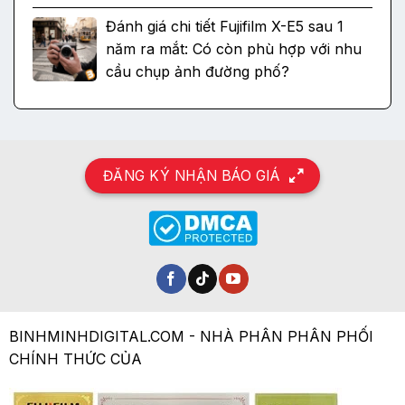
Đánh giá chi tiết Fujifilm X-E5 sau 1
năm ra mắt: Có còn phù hợp với nhu
cầu chụp ảnh đường phố?
ĐĂNG KÝ NHẬN BÁO GIÁ
BINHMINHDIGITAL.COM - NHÀ PHÂN PHÂN PHỐI
CHÍNH THỨC CỦA