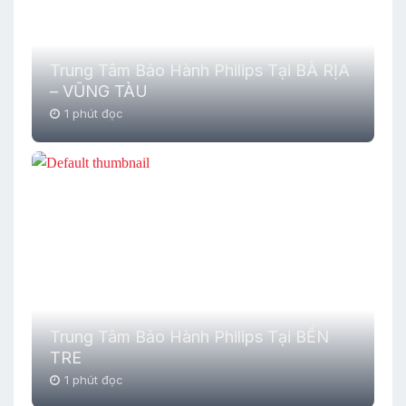
Trung Tâm Bảo Hành Philips Tại BÀ RỊA
– VŨNG TÀU
1 phút đọc
Trung Tâm Bảo Hành Philips Tại BẾN
TRE
1 phút đọc