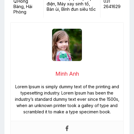
Q.Hồng
031
điện, Máy xay sinh tố,
Bàng, Hải
2641629
Bàn ủi, Bình đun siêu tốc
Phòng
Minh Anh
Lorem Ipsum is simply dummy text of the printing and
typesetting industry. Lorem Ipsum has been the
industry’s standard dummy text ever since the 1500s,
when an unknown printer took a galley of type and
scrambled it to make a type specimen book.