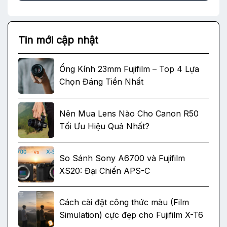
Tin mới cập nhật
Ống Kính 23mm Fujifilm – Top 4 Lựa
Chọn Đáng Tiền Nhất
Nên Mua Lens Nào Cho Canon R50
Tối Ưu Hiệu Quả Nhất?
So Sánh Sony A6700 và Fujifilm
XS20: Đại Chiến APS-C
Cách cài đặt công thức màu (Film
Simulation) cực đẹp cho Fujifilm X-T6