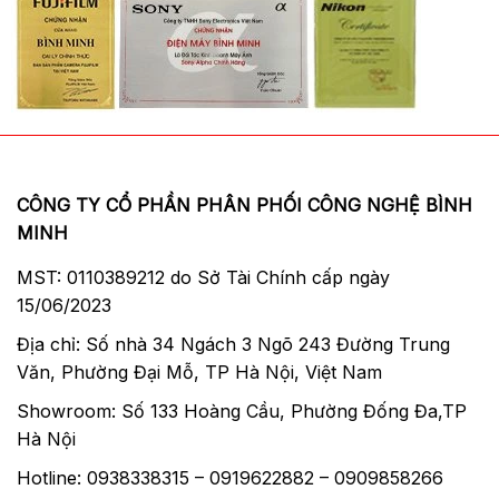
CÔNG TY CỔ PHẦN PHÂN PHỐI CÔNG NGHỆ BÌNH
MINH
MST: 0110389212 do Sở Tài Chính cấp ngày
15/06/2023
Địa chỉ: Số nhà 34 Ngách 3 Ngõ 243 Đường Trung
Văn, Phường Đại Mỗ, TP Hà Nội, Việt Nam
Showroom: Số 133 Hoàng Cầu, Phường Đống Đa,TP
Hà Nội
Hotline: 0938338315 – 0919622882 – 0909858266