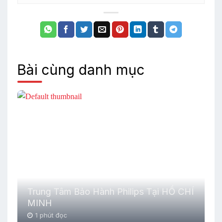
Bài cùng danh mục
Trung Tâm Bảo Hành Philips Tại HỒ CHÍ
MINH
1 phút đọc