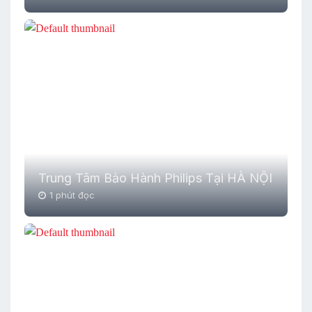
Trung Tâm Bảo Hành Philips Tại HÀ NỘI
1 phút đọc