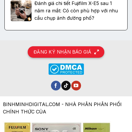
Đánh giá chi tiết Fujifilm X-E5 sau 1
năm ra mắt: Có còn phù hợp với nhu
cầu chụp ảnh đường phố?
ĐĂNG KÝ NHẬN BÁO GIÁ
BINHMINHDIGITAL.COM - NHÀ PHÂN PHÂN PHỐI
CHÍNH THỨC CỦA