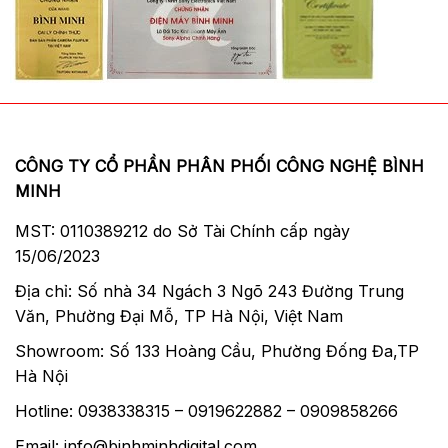
CÔNG TY CỔ PHẦN PHÂN PHỐI CÔNG NGHỆ BÌNH
MINH
MST: 0110389212 do Sở Tài Chính cấp ngày
15/06/2023
Địa chỉ: Số nhà 34 Ngách 3 Ngõ 243 Đường Trung
Văn, Phường Đại Mỗ, TP Hà Nội, Việt Nam
Showroom: Số 133 Hoàng Cầu, Phường Đống Đa,TP
Hà Nội
Hotline: 0938338315 – 0919622882 – 0909858266
Email: info@binhminhdigital.com