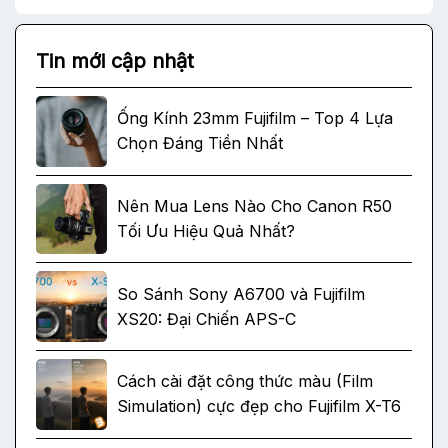
Tin mới cập nhật
Ống Kính 23mm Fujifilm – Top 4 Lựa
Chọn Đáng Tiền Nhất
Nên Mua Lens Nào Cho Canon R50
Tối Ưu Hiệu Quả Nhất?
So Sánh Sony A6700 và Fujifilm
XS20: Đại Chiến APS-C
Cách cài đặt công thức màu (Film
Simulation) cực đẹp cho Fujifilm X-T6