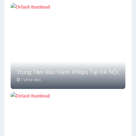
Trung Tâm Bảo Hành Philips Tại HÀ NỘI
1 phút đọc