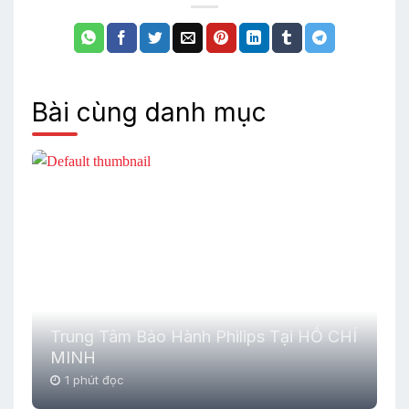
Bài cùng danh mục
Trung Tâm Bảo Hành Philips Tại HỒ CHÍ
MINH
1 phút đọc