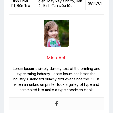
Đình Chiểu,
điện, Máy xay sinh tố, Bàn
3814701
P1, Bến Tre
ủi, Bình đun siêu tốc
Minh Anh
Lorem Ipsum is simply dummy text of the printing and
typesetting industry. Lorem Ipsum has been the
industry’s standard dummy text ever since the 1500s,
when an unknown printer took a galley of type and
scrambled it to make a type specimen book.