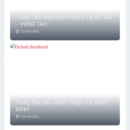
Trung Tâm Bảo Hành Philips Tại BÀ RỊA
– VŨNG TÀU
1 phút đọc
Trung Tâm Bảo Hành Philips Tại BÌNH
ĐỊNH
1 phút đọc