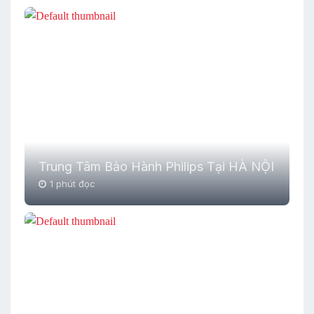
Trung Tâm Bảo Hành Philips Tại HÀ NỘI
1 phút đọc