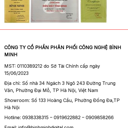
CÔNG TY CỔ PHẦN PHÂN PHỐI CÔNG NGHỆ BÌNH
MINH
MST: 0110389212 do Sở Tài Chính cấp ngày
15/06/2023
Địa chỉ: Số nhà 34 Ngách 3 Ngõ 243 Đường Trung
Văn, Phường Đại Mỗ, TP Hà Nội, Việt Nam
Showroom: Số 133 Hoàng Cầu, Phường Đống Đa,TP
Hà Nội
Hotline: 0938338315 – 0919622882 – 0909858266
Email: info@binhminhdigital.com