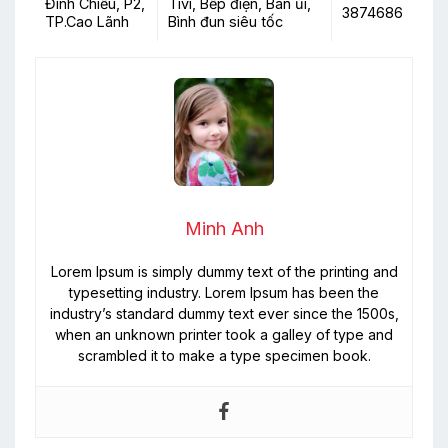
Đình Chiểu, P2,
Tivi, Bếp điện, Bàn ủi,
3874686
TP.Cao Lãnh
Bình đun siêu tốc
Minh Anh
Lorem Ipsum is simply dummy text of the printing and
typesetting industry. Lorem Ipsum has been the
industry’s standard dummy text ever since the 1500s,
when an unknown printer took a galley of type and
scrambled it to make a type specimen book.