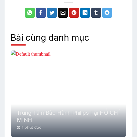
Bài cùng danh mục
Trung Tâm Bảo Hành Philips Tại HỒ CHÍ
MINH
1 phút đọc