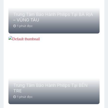
Trung Tâm Bảo Hành Philips Tại BÀ RỊA
– VŨNG TÀU
1 phút đọc
Trung Tâm Bảo Hành Philips Tại BẾN
TRE
1 phút đọc