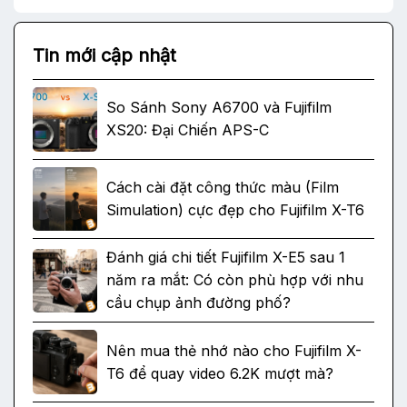
Tin mới cập nhật
So Sánh Sony A6700 và Fujifilm
XS20: Đại Chiến APS-C
Cách cài đặt công thức màu (Film
Simulation) cực đẹp cho Fujifilm X-T6
Đánh giá chi tiết Fujifilm X-E5 sau 1
năm ra mắt: Có còn phù hợp với nhu
cầu chụp ảnh đường phố?
Nên mua thẻ nhớ nào cho Fujifilm X-
T6 để quay video 6.2K mượt mà?