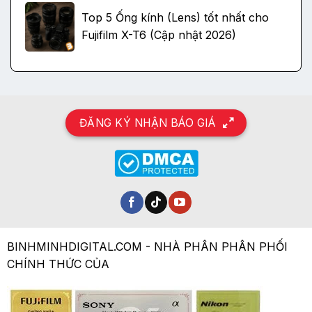
Top 5 Ống kính (Lens) tốt nhất cho
Fujifilm X-T6 (Cập nhật 2026)
ĐĂNG KÝ NHẬN BÁO GIÁ
BINHMINHDIGITAL.COM - NHÀ PHÂN PHÂN PHỐI
CHÍNH THỨC CỦA