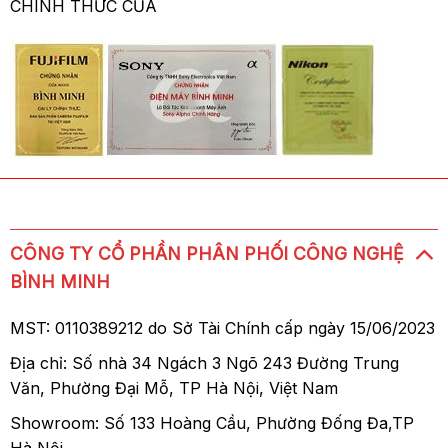
CHÍNH THỨC CỦA
CÔNG TY CỔ PHẦN PHÂN PHỐI CÔNG NGHỆ
BÌNH MINH
MST: 0110389212 do Sở Tài Chính cấp ngày 15/06/2023
Địa chỉ: Số nhà 34 Ngách 3 Ngõ 243 Đường Trung
Văn, Phường Đại Mỗ, TP Hà Nội, Việt Nam
Showroom: Số 133 Hoàng Cầu, Phường Đống Đa,TP