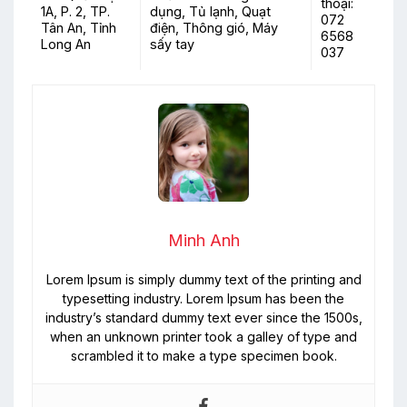
thoại:
1A, P. 2, TP.
dụng, Tủ lạnh, Quạt
072
Tân An, Tỉnh
điện, Thông gió, Máy
6568
Long An
sấy tay
037
Minh Anh
Lorem Ipsum is simply dummy text of the printing and
typesetting industry. Lorem Ipsum has been the
industry’s standard dummy text ever since the 1500s,
when an unknown printer took a galley of type and
scrambled it to make a type specimen book.