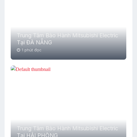
Trung Tâm Bảo Hành Mitsubishi Electric
Tại ĐÀ NẴNG
1 phút đọc
Trung Tâm Bảo Hành Mitsubishi Electric
Tại HẢI PHÒNG