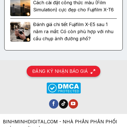
Cách cài đặt công thức màu (Film
Simulation) cực đẹp cho Fujifilm X-T6
Đánh giá chi tiết Fujifilm X-E5 sau 1
năm ra mắt: Có còn phù hợp với nhu
cầu chụp ảnh đường phố?
ĐĂNG KÝ NHẬN BÁO GIÁ
BINHMINHDIGITAL.COM - NHÀ PHÂN PHÂN PHỐI