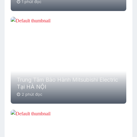
1 phút đọc
Trung Tâm Bảo Hành Mitsubishi Electric
Tại HÀ NỘI
2 phút đọc