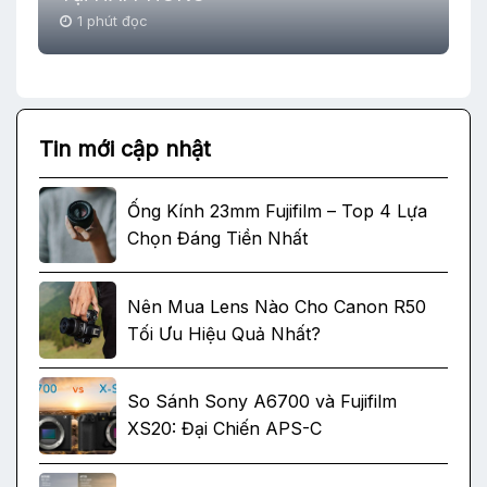
1 phút đọc
Tin mới cập nhật
Ống Kính 23mm Fujifilm – Top 4 Lựa
Chọn Đáng Tiền Nhất
Nên Mua Lens Nào Cho Canon R50
Tối Ưu Hiệu Quả Nhất?
So Sánh Sony A6700 và Fujifilm
XS20: Đại Chiến APS-C