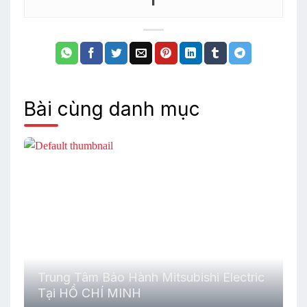
Bài cùng danh mục
Trung Tâm Bảo Hành Mitsubishi Electric
Tại HỒ CHÍ MINH