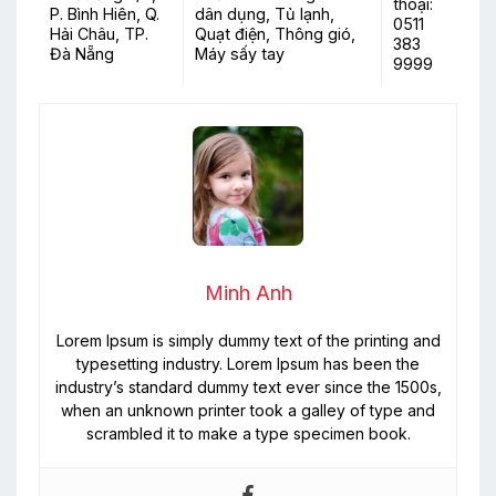
thoại:
P. Bình Hiên, Q.
dân dụng, Tủ lạnh,
0511
Hải Châu, TP.
Quạt điện, Thông gió,
383
Đà Nẵng
Máy sấy tay
9999
Minh Anh
Lorem Ipsum is simply dummy text of the printing and
typesetting industry. Lorem Ipsum has been the
industry’s standard dummy text ever since the 1500s,
when an unknown printer took a galley of type and
scrambled it to make a type specimen book.