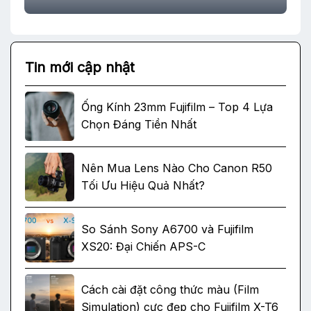
Tin mới cập nhật
Ống Kính 23mm Fujifilm – Top 4 Lựa
Chọn Đáng Tiền Nhất
Nên Mua Lens Nào Cho Canon R50
Tối Ưu Hiệu Quả Nhất?
So Sánh Sony A6700 và Fujifilm
XS20: Đại Chiến APS-C
Cách cài đặt công thức màu (Film
Simulation) cực đẹp cho Fujifilm X-T6