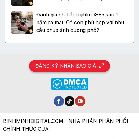
Đánh giá chi tiết Fujifilm X-E5 sau 1
năm ra mắt: Có còn phù hợp với nhu
cầu chụp ảnh đường phố?
ĐĂNG KÝ NHẬN BÁO GIÁ
BINHMINHDIGITAL.COM - NHÀ PHÂN PHÂN PHỐI
CHÍNH THỨC CỦA