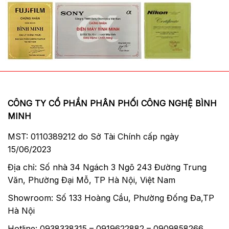
CÔNG TY CỔ PHẦN PHÂN PHỐI CÔNG NGHỆ BÌNH
MINH
MST: 0110389212 do Sở Tài Chính cấp ngày
15/06/2023
Địa chỉ: Số nhà 34 Ngách 3 Ngõ 243 Đường Trung
Văn, Phường Đại Mỗ, TP Hà Nội, Việt Nam
Showroom: Số 133 Hoàng Cầu, Phường Đống Đa,TP
Hà Nội
Hotline: 0938338315 – 0919622882 – 0909858266