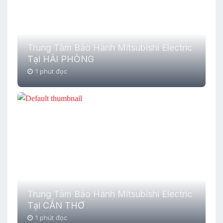
Trung Tâm Bảo Hành Mitsubishi Electric
Tại HẢI PHÒNG
1 phút đọc
Trung Tâm Bảo Hành Mitsubishi Electric
Tại CẦN THƠ
1 phút đọc