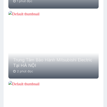
1 phút đọc
Trung Tâm Bảo Hành Mitsubishi Electric
Tại HÀ NỘI
2 phút đọc