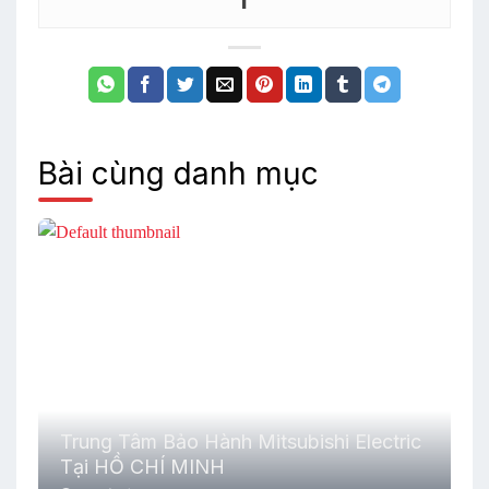
Bài cùng danh mục
Trung Tâm Bảo Hành Mitsubishi Electric
Tại HỒ CHÍ MINH