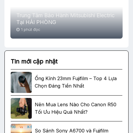
Trung Tâm Bảo Hành Mitsubishi Electric
Tại HẢI PHÒNG
1 phút đọc
Tin mới cập nhật
Ống Kính 23mm Fujifilm – Top 4 Lựa
Chọn Đáng Tiền Nhất
Nên Mua Lens Nào Cho Canon R50
Tối Ưu Hiệu Quả Nhất?
So Sánh Sony A6700 và Fujifilm