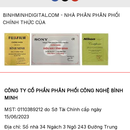
BINHMINHDIGITAL.COM - NHÀ PHÂN PHÂN PHỐI
CHÍNH THỨC CỦA
CÔNG TY CỔ PHẦN PHÂN PHỐI CÔNG NGHỆ BÌNH
MINH
MST: 0110389212 do Sở Tài Chính cấp ngày
15/06/2023
Địa chỉ: Số nhà 34 Ngách 3 Ngõ 243 Đường Trung