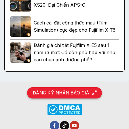
XS20: Đại Chiến APS-C
Cách cài đặt công thức màu (Film
Simulation) cực đẹp cho Fujifilm X-T6
Đánh giá chi tiết Fujifilm X-E5 sau 1
năm ra mắt: Có còn phù hợp với nhu
cầu chụp ảnh đường phố?
ĐĂNG KÝ NHẬN BÁO GIÁ