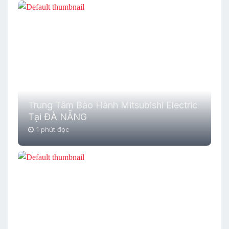
Trung Tâm Bảo Hành Mitsubishi Electric
Tại ĐÀ NẴNG
1 phút đọc