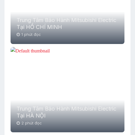
Trung Tâm Bảo Hành Mitsubishi Electric
Tại HỒ CHÍ MINH
1 phút đọc
Trung Tâm Bảo Hành Mitsubishi Electric
Tại HÀ NỘI
2 phút đọc