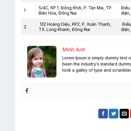
5/4C, KP 1, Đồng Khởi, P. Tân Mai, TP.
Điều
1
Biên Hòa, Đồng Nai
điện
132 Hoàng Diệu, KP2, P. Xuân Thanh,
Điều
2
TX. Long Khánh, Đồng Nai
điện
Minh Anh
Lorem Ipsum is simply dummy text of
been the industry’s standard dummy
took a galley of type and scramble