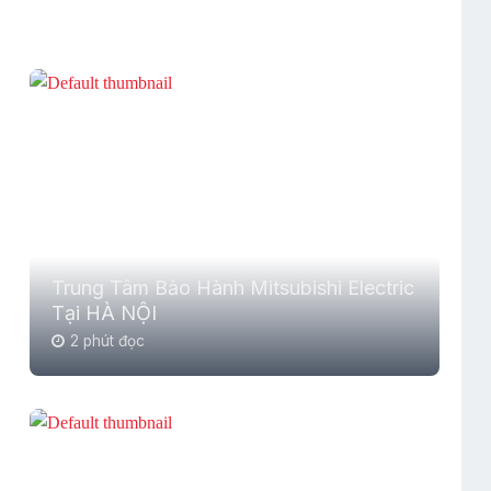
Trung Tâm Bảo Hành Mitsubishi Electric
Tại HÀ NỘI
2 phút đọc