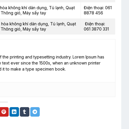
 hòa không khí dân dụng, Tủ lạnh, Quạt
Điện thoại: 061
, Thông gió, Máy sấy tay
8878 456
 hòa không khí dân dụng, Tủ lạnh, Quạt
Điện thoại:
, Thông gió, Máy sấy tay
061 3870 331
 the printing and typesetting industry. Lorem Ipsum has
 text ever since the 1500s, when an unknown printer
d it to make a type specimen book.