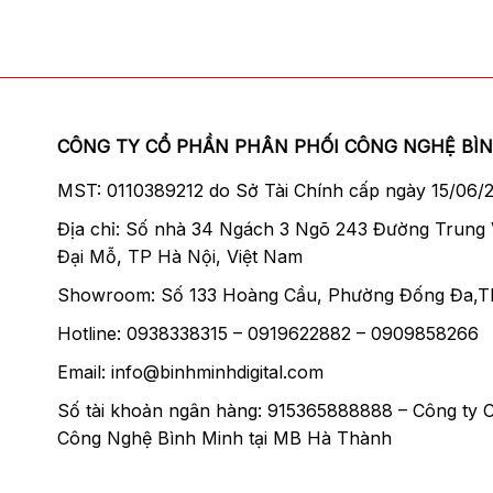
CÔNG TY CỔ PHẦN PHÂN PHỐI CÔNG NGHỆ BÌ
MST: 0110389212 do Sở Tài Chính cấp ngày 15/06/
Địa chỉ: Số nhà 34 Ngách 3 Ngõ 243 Đường Trung
Đại Mỗ, TP Hà Nội, Việt Nam
Showroom: Số 133 Hoàng Cầu, Phường Đống Đa,T
Hotline: 0938338315 – 0919622882 – 0909858266
Email: info@binhminhdigital.com
Số tài khoản ngân hàng: 915365888888 – Công ty 
Công Nghệ Bình Minh tại MB Hà Thành