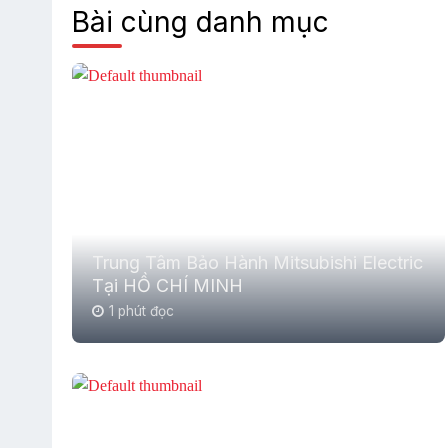
Bài cùng danh mục
Trung Tâm Bảo Hành Mitsubishi Electric
Tại HỒ CHÍ MINH
1 phút đọc