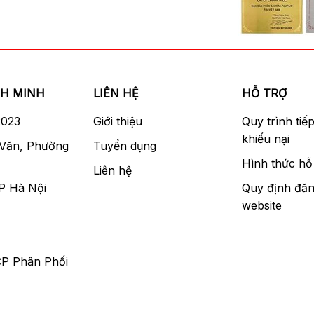
NH MINH
LIÊN HỆ
HỖ TRỢ
2023
Giới thiệu
Quy trình tiế
khiếu nại
 Văn, Phường
Tuyển dụng
Hình thức hỗ 
Liên hệ
P Hà Nội
Quy định đăn
website
CP Phân Phối