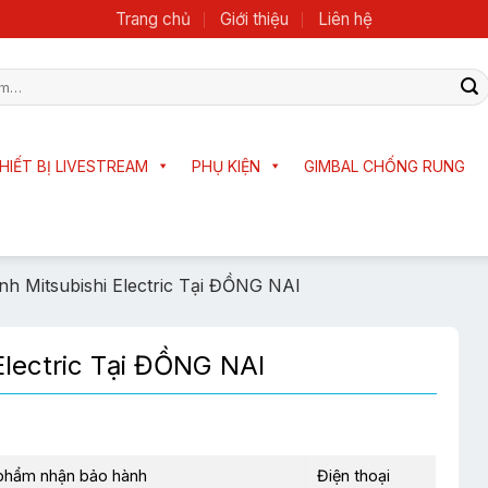
Trang chủ
Giới thiệu
Liên hệ
HIẾT BỊ LIVESTREAM
PHỤ KIỆN
GIMBAL CHỐNG RUNG
h Mitsubishi Electric Tại ĐỒNG NAI
Electric Tại ĐỒNG NAI
phẩm nhận bảo hành
Điện thoại