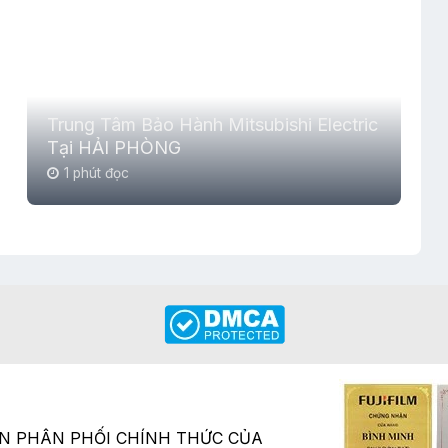
Trung Tâm Bảo Hành Mitsubishi Electric
Tại HẢI PHÒNG
1 phút đọc
ÂN PHÂN PHỐI CHÍNH THỨC CỦA