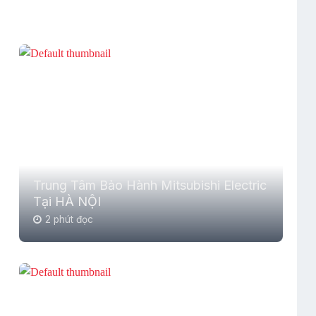
Trung Tâm Bảo Hành Mitsubishi Electric
Tại HÀ NỘI
2 phút đọc