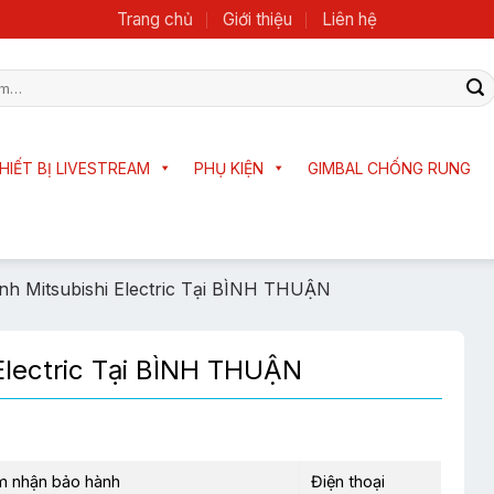
Trang chủ
Giới thiệu
Liên hệ
HIẾT BỊ LIVESTREAM
PHỤ KIỆN
GIMBAL CHỐNG RUNG
h Mitsubishi Electric Tại BÌNH THUẬN
Electric Tại BÌNH THUẬN
m nhận bảo hành
Điện thoại