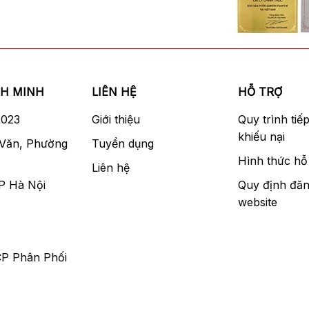
NH MINH
LIÊN HỆ
HỖ TRỢ
2023
Giới thiệu
Quy trình tiế
khiếu nại
 Văn, Phường
Tuyển dụng
Hình thức hỗ 
Liên hệ
P Hà Nội
Quy định đăn
website
CP Phân Phối