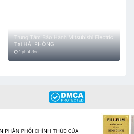
Trung Tâm Bảo Hành Mitsubishi Electric
Tại HẢI PHÒNG
1 phút đọc
ÂN PHÂN PHỐI CHÍNH THỨC CỦA