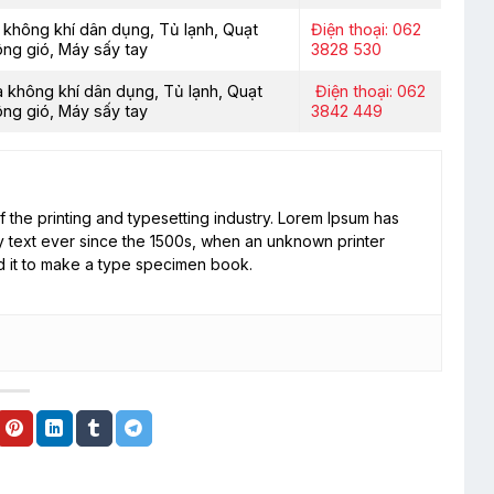
 không khí dân dụng, Tủ lạnh, Quạt
Điện thoại: 062
ông gió, Máy sấy tay
3828 530
 không khí dân dụng, Tủ lạnh, Quạt
Điện thoại: 062
ông gió, Máy sấy tay
3842 449
 the printing and typesetting industry. Lorem Ipsum has
 text ever since the 1500s, when an unknown printer
d it to make a type specimen book.