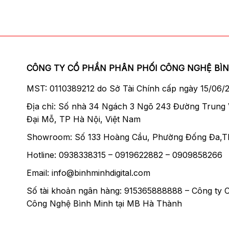
CÔNG TY CỔ PHẦN PHÂN PHỐI CÔNG NGHỆ BÌ
MST: 0110389212 do Sở Tài Chính cấp ngày 15/06/
Địa chỉ: Số nhà 34 Ngách 3 Ngõ 243 Đường Trung
Đại Mỗ, TP Hà Nội, Việt Nam
Showroom: Số 133 Hoàng Cầu, Phường Đống Đa,T
Hotline: 0938338315 – 0919622882 – 0909858266
Email: info@binhminhdigital.com
Số tài khoản ngân hàng: 915365888888 – Công ty 
Công Nghệ Bình Minh tại MB Hà Thành