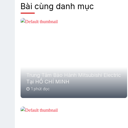
Bài cùng danh mục
Trung Tâm Bảo Hành Mitsubishi Electric
Tại HỒ CHÍ MINH
1 phút đọc