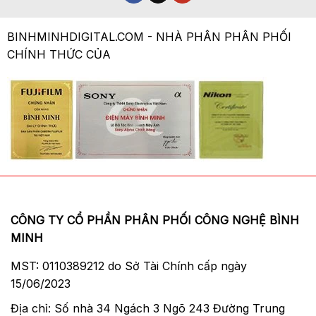
BINHMINHDIGITAL.COM - NHÀ PHÂN PHÂN PHỐI
CHÍNH THỨC CỦA
CÔNG TY CỔ PHẦN PHÂN PHỐI CÔNG NGHỆ BÌNH
MINH
MST: 0110389212 do Sở Tài Chính cấp ngày
15/06/2023
Địa chỉ: Số nhà 34 Ngách 3 Ngõ 243 Đường Trung