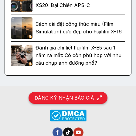
XS20: Đại Chiến APS-C
Cách cài đặt công thức màu (Film
Simulation) cực đẹp cho Fujifilm X-T6
Đánh giá chi tiết Fujifilm X-E5 sau 1
năm ra mắt: Có còn phù hợp với nhu
cầu chụp ảnh đường phố?
ĐĂNG KÝ NHẬN BÁO GIÁ