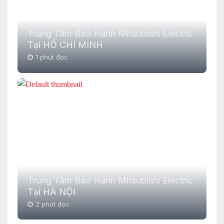
Trung Tâm Bảo Hành Mitsubishi Electric
Tại HỒ CHÍ MINH
1 phút đọc
Trung Tâm Bảo Hành Mitsubishi Electric
Tại HÀ NỘI
2 phút đọc