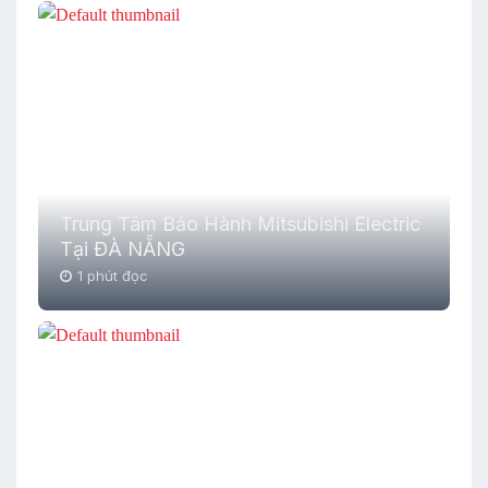
Trung Tâm Bảo Hành Mitsubishi Electric
Tại ĐÀ NẴNG
1 phút đọc