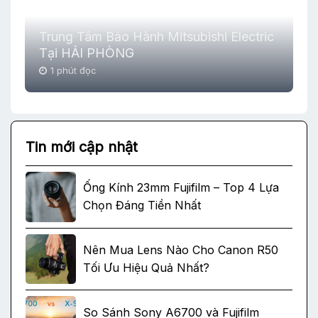
Trung Tâm Bảo Hành Mitsubishi Electric
Tại HẢI PHÒNG
1 phút đọc
Tin mới cập nhật
Ống Kính 23mm Fujifilm – Top 4 Lựa
Chọn Đáng Tiền Nhất
Nên Mua Lens Nào Cho Canon R50
Tối Ưu Hiệu Quả Nhất?
So Sánh Sony A6700 và Fujifilm