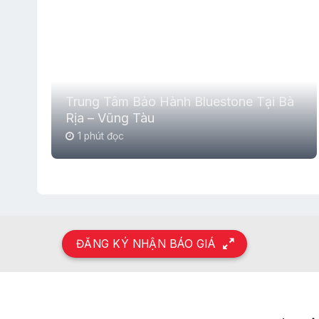
Trung Tâm Bảo Hành Bluestone Tại Bà
Rịa – Vũng Tàu
1 phút đọc
ĐĂNG KÝ NHẬN BÁO GIÁ