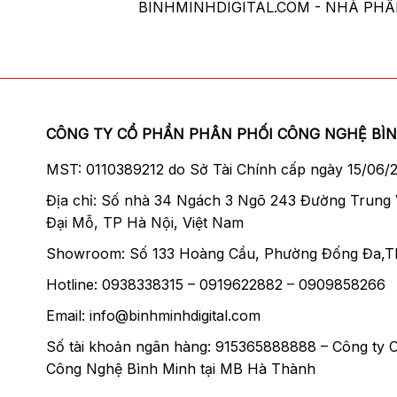
BINHMINHDIGITAL.COM - NHÀ PH
CÔNG TY CỔ PHẦN PHÂN PHỐI CÔNG NGHỆ BÌ
MST: 0110389212 do Sở Tài Chính cấp ngày 15/06/
Địa chỉ: Số nhà 34 Ngách 3 Ngõ 243 Đường Trung
Đại Mỗ, TP Hà Nội, Việt Nam
Showroom: Số 133 Hoàng Cầu, Phường Đống Đa,T
Hotline: 0938338315 – 0919622882 – 0909858266
Email: info@binhminhdigital.com
Số tài khoản ngân hàng: 915365888888 – Công ty 
Công Nghệ Bình Minh tại MB Hà Thành