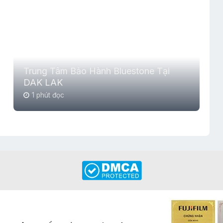
Trung Tâm Bảo Hành Bluestone Tại
DAK LAK
1 phút đọc