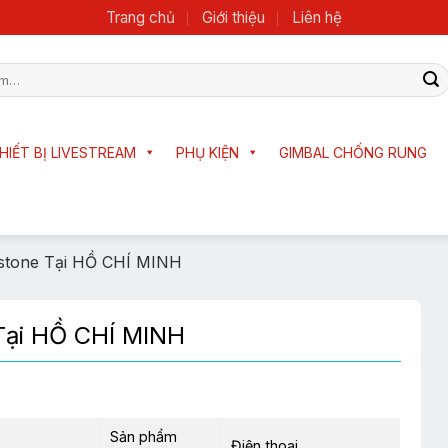
Trang chủ
Giới thiệu
Liên hệ
HIẾT BỊ LIVESTREAM
PHỤ KIỆN
GIMBAL CHỐNG RUNG
stone Tại HỒ CHÍ MINH
Tại HỒ CHÍ MINH
Sản phẩm
Điện thoại