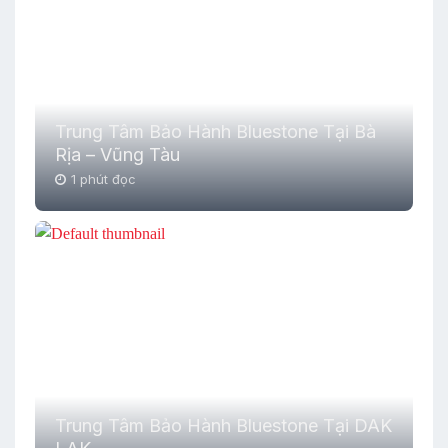
Trung Tâm Bảo Hành Bluestone Tại Bà
Rịa – Vũng Tàu
1 phút đọc
Trung Tâm Bảo Hành Bluestone Tại DAK