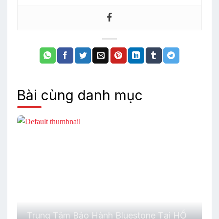
Bài cùng danh mục
Trung Tâm Bảo Hành Bluestone Tại HỒ