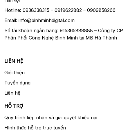
Hotline: 0938338315 – 0919622882 – 0909858266
Email: info@binhminhdigital.com
Số tài khoản ngân hàng: 915365888888 – Công ty CP
Phân Phối Công Nghệ Bình Minh tại MB Hà Thành
LIÊN HỆ
Giới thiệu
Tuyển dụng
Liên hệ
HỖ TRỢ
Quy trình tiếp nhận và giải quyết khiếu nại
Hình thức hỗ trợ trực tuyến