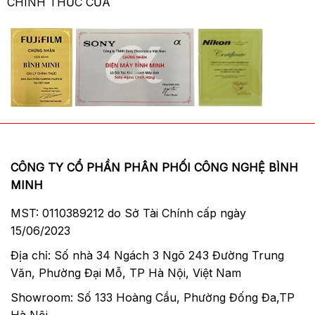
CHÍNH THỨC CỦA
CÔNG TY CỔ PHẦN PHÂN PHỐI CÔNG NGHỆ BÌNH
MINH
MST: 0110389212 do Sở Tài Chính cấp ngày
15/06/2023
Địa chỉ: Số nhà 34 Ngách 3 Ngõ 243 Đường Trung
Văn, Phường Đại Mỗ, TP Hà Nội, Việt Nam
Showroom: Số 133 Hoàng Cầu, Phường Đống Đa,TP
Hà Nội