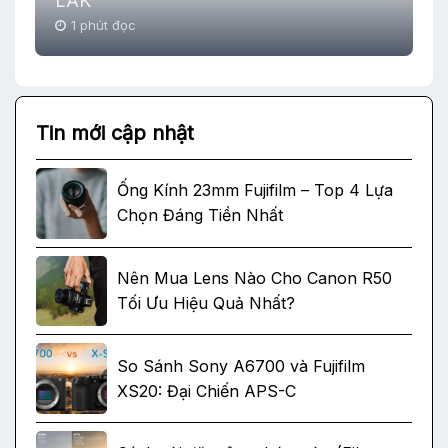
LAK
1 phút đọc
Tin mới cập nhật
Ống Kính 23mm Fujifilm – Top 4 Lựa
Chọn Đáng Tiền Nhất
Nên Mua Lens Nào Cho Canon R50
Tối Ưu Hiệu Quả Nhất?
So Sánh Sony A6700 và Fujifilm
XS20: Đại Chiến APS-C