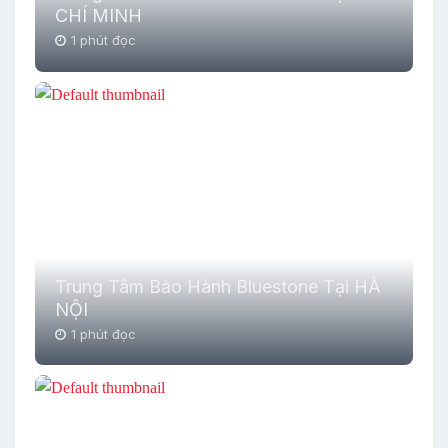
CHÍ MINH
1 phút đọc
Trung Tâm Bảo Hành Bluestone Tại HÀ
NỘI
1 phút đọc