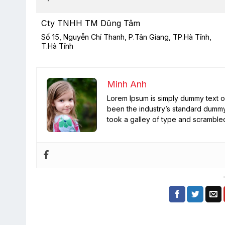
Cty TNHH TM Dũng Tâm
Số 15, Nguyễn Chí Thanh, P.Tân Giang, TP.Hà Tĩnh,
T.Hà Tĩnh
Minh Anh
Lorem Ipsum is simply dummy text of
been the industry’s standard dummy
took a galley of type and scramble