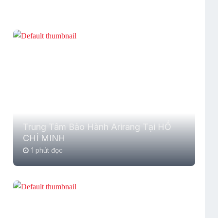
Trung Tâm Bảo Hành Arirang Tại HỒ
CHÍ MINH
1 phút đọc