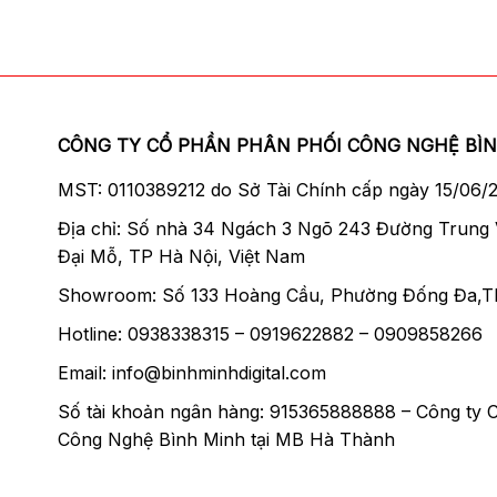
CÔNG TY CỔ PHẦN PHÂN PHỐI CÔNG NGHỆ BÌ
MST: 0110389212 do Sở Tài Chính cấp ngày 15/06/
Địa chỉ: Số nhà 34 Ngách 3 Ngõ 243 Đường Trung
Đại Mỗ, TP Hà Nội, Việt Nam
Showroom: Số 133 Hoàng Cầu, Phường Đống Đa,T
Hotline: 0938338315 – 0919622882 – 0909858266
Email: info@binhminhdigital.com
Số tài khoản ngân hàng: 915365888888 – Công ty 
Công Nghệ Bình Minh tại MB Hà Thành