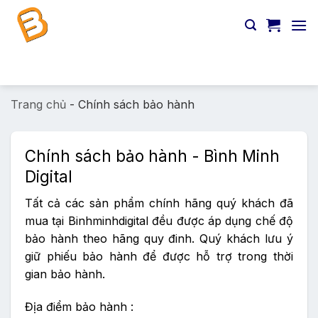
Chuyển
đến
nội
dung
Tìm
kiếm:
Trang chủ
-
Chính sách bảo hành
Chính sách bảo hành - Bình Minh
Digital
Tất cả các sản phẩm chính hãng quý khách đã
mua tại Binhminhdigital đều được áp dụng chế độ
bảo hành theo hãng quy đinh. Quý khách lưu ý
giữ phiếu bảo hành để được hỗ trợ trong thời
gian bảo hành.
Địa điểm bảo hành :