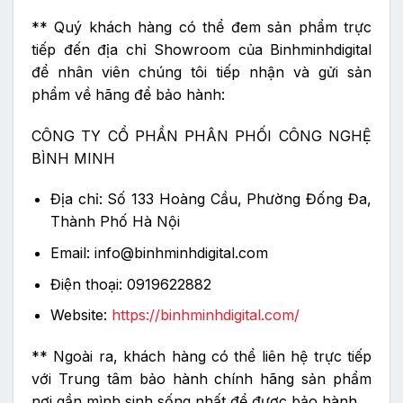
** Quý khách hàng có thể đem sản phẩm trực
tiếp đến địa chỉ Showroom của Binhminhdigital
để nhân viên chúng tôi tiếp nhận và gửi sản
phẩm về hãng để bảo hành:
CÔNG TY CỔ PHẦN PHÂN PHỐI CÔNG NGHỆ
BÌNH MINH
Địa chỉ: Số 133 Hoàng Cầu, Phường Đống Đa,
Thành Phố Hà Nội
Email: info@binhminhdigital.com
Điện thoại: 0919622882
Website:
https://binhminhdigital.com/
** Ngoài ra, khách hàng có thể liên hệ trực tiếp
với Trung tâm bảo hành chính hãng sản phẩm
nơi gần mình sinh sống nhất để được bảo hành.