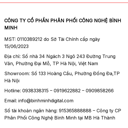
CÔNG TY CỔ PHẦN PHÂN PHỐI CÔNG NGHỆ BÌNH
MINH
MST: 0110389212 do Sở Tài Chính cấp ngày
15/06/2023
Địa chỉ: Số nhà 34 Ngách 3 Ngõ 243 Đường Trung
Văn, Phường Đại Mỗ, TP Hà Nội, Việt Nam
Showroom: Số 133 Hoàng Cầu, Phường Đống Đa,TP
Hà Nội
Hotline: 0938338315 – 0919622882 – 0909858266
Email: info@binhminhdigital.com
Số tài khoản ngân hàng: 915365888888 – Công ty CP
Phân Phối Công Nghệ Bình Minh tại MB Hà Thành