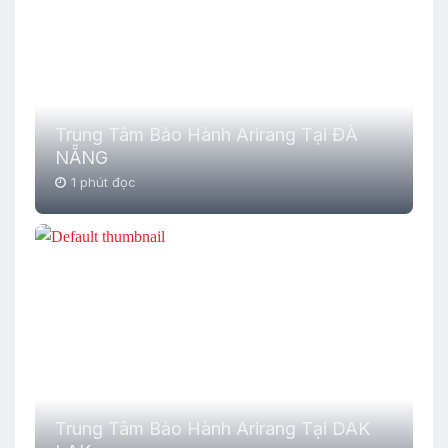
Trung Tâm Bảo Hành Arirang Tại ĐÀ
NẴNG
1 phút đọc
Trung Tâm Bảo Hành Arirang Tại DAK