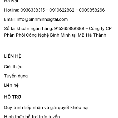
Hà Nội
Hotline: 0938338315 – 0919622882 – 0909858266
Email: info@binhminhdigital.com
Số tài khoản ngân hàng: 915365888888 – Công ty CP
Phân Phối Công Nghệ Bình Minh tại MB Hà Thành
LIÊN HỆ
Giới thiệu
Tuyển dụng
Liên hệ
HỖ TRỢ
Quy trình tiếp nhận và giải quyết khiếu nại
Hình thức hỗ trợ trực tuyến