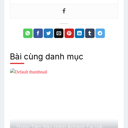
Bài cùng danh mục
Trung Tâm Bảo Hành Arirang Tại HÀ