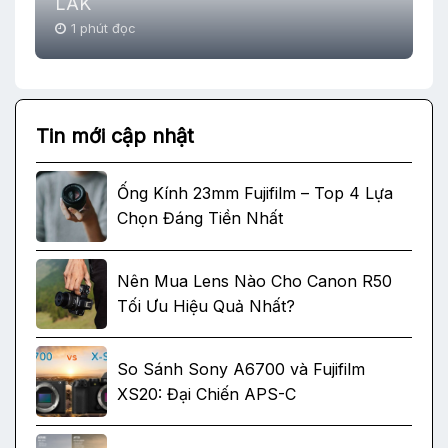
LAK
1 phút đọc
Tin mới cập nhật
Ống Kính 23mm Fujifilm – Top 4 Lựa
Chọn Đáng Tiền Nhất
Nên Mua Lens Nào Cho Canon R50
Tối Ưu Hiệu Quả Nhất?
So Sánh Sony A6700 và Fujifilm
XS20: Đại Chiến APS-C