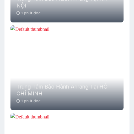
NỘI
1 phút đọc
Trung Tâm Bảo Hành Arirang Tại HỒ
CHÍ MINH
1 phút đọc