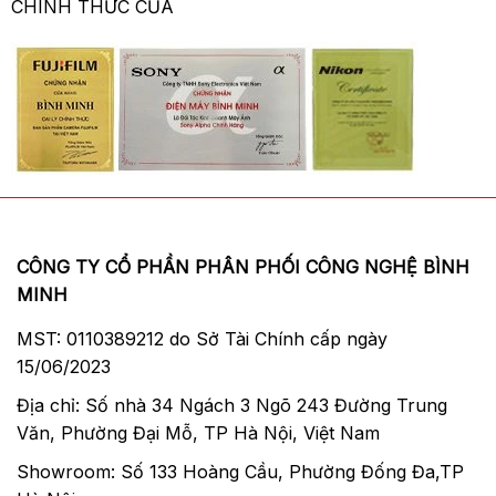
CHÍNH THỨC CỦA
CÔNG TY CỔ PHẦN PHÂN PHỐI CÔNG NGHỆ BÌNH
MINH
MST: 0110389212 do Sở Tài Chính cấp ngày
15/06/2023
Địa chỉ: Số nhà 34 Ngách 3 Ngõ 243 Đường Trung
Văn, Phường Đại Mỗ, TP Hà Nội, Việt Nam
Showroom: Số 133 Hoàng Cầu, Phường Đống Đa,TP