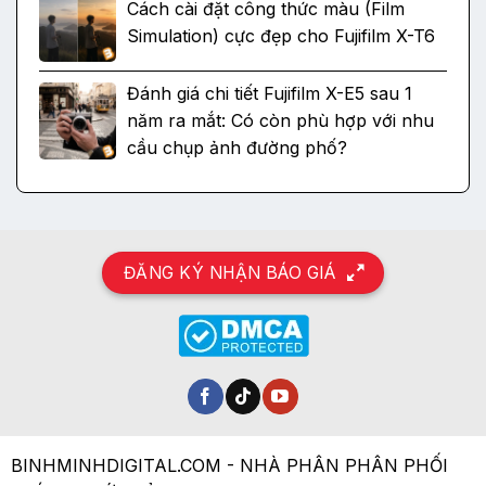
Cách cài đặt công thức màu (Film
Simulation) cực đẹp cho Fujifilm X-T6
Đánh giá chi tiết Fujifilm X-E5 sau 1
năm ra mắt: Có còn phù hợp với nhu
cầu chụp ảnh đường phố?
ĐĂNG KÝ NHẬN BÁO GIÁ
BINHMINHDIGITAL.COM - NHÀ PHÂN PHÂN PHỐI