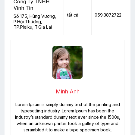
Công Ty TNHH
Vĩnh Tín
tất cả
059.3872722
Số 175, Hùng Vương,
P.Hội Thương,
TP.Pleiku, T.Gia Lai
Minh Anh
Lorem Ipsum is simply dummy text of the printing and
typesetting industry. Lorem Ipsum has been the
industry’s standard dummy text ever since the 1500s,
when an unknown printer took a galley of type and
scrambled it to make a type specimen book.