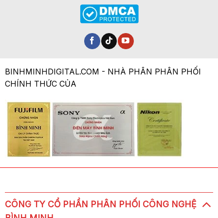
BINHMINHDIGITAL.COM - NHÀ PHÂN PHÂN PHỐI
CHÍNH THỨC CỦA
CÔNG TY CỔ PHẦN PHÂN PHỐI CÔNG NGHỆ
BÌNH MINH