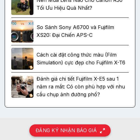
Tối Ưu Hiệu Quả Nhất?
So Sánh Sony A6700 và Fujifilm
XS20: Đại Chiến APS-C
Cách cài đặt công thức màu (Film
Simulation) cực đẹp cho Fujifilm X-T6
Đánh giá chi tiết Fujifilm X-E5 sau 1
năm ra mắt: Có còn phù hợp với nhu
cầu chụp ảnh đường phố?
ĐĂNG KÝ NHẬN BÁO GIÁ