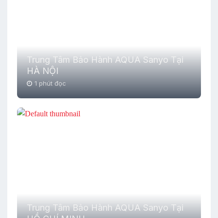
Trung Tâm Bảo Hành AQUA Sanyo Tại
HÀ NỘI
1 phút đọc
Trung Tâm Bảo Hành AQUA Sanyo Tại