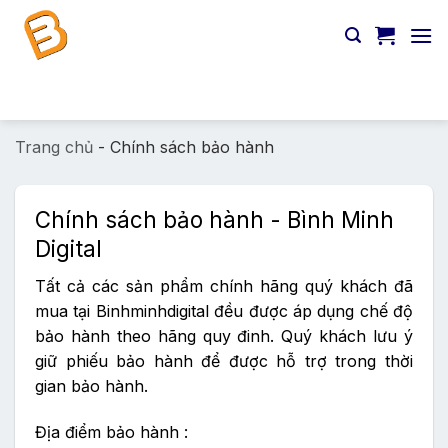
Chuyển
đến
nội
dung
Tìm
kiếm:
Trang chủ
-
Chính sách bảo hành
Chính sách bảo hành - Bình Minh
Digital
Tất cả các sản phẩm chính hãng quý khách đã
mua tại Binhminhdigital đều được áp dụng chế độ
bảo hành theo hãng quy đinh. Quý khách lưu ý
giữ phiếu bảo hành để được hỗ trợ trong thời
gian bảo hành.
Địa điểm bảo hành :