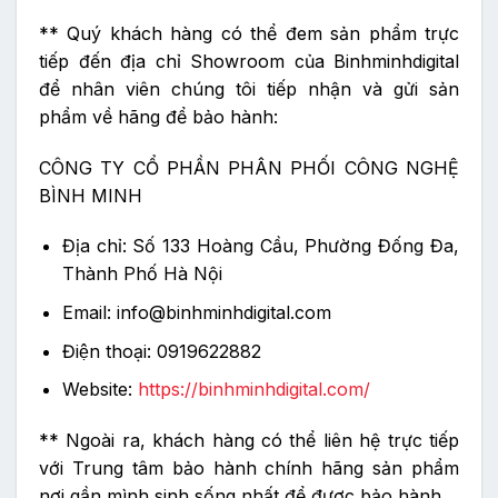
** Quý khách hàng có thể đem sản phẩm trực
tiếp đến địa chỉ Showroom của Binhminhdigital
để nhân viên chúng tôi tiếp nhận và gửi sản
phẩm về hãng để bảo hành:
CÔNG TY CỔ PHẦN PHÂN PHỐI CÔNG NGHỆ
BÌNH MINH
Địa chỉ: Số 133 Hoàng Cầu, Phường Đống Đa,
Thành Phố Hà Nội
Email: info@binhminhdigital.com
Điện thoại: 0919622882
Website:
https://binhminhdigital.com/
** Ngoài ra, khách hàng có thể liên hệ trực tiếp
với Trung tâm bảo hành chính hãng sản phẩm
nơi gần mình sinh sống nhất để được bảo hành.