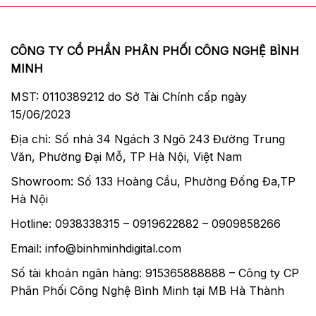
CÔNG TY CỔ PHẦN PHÂN PHỐI CÔNG NGHỆ BÌNH
MINH
MST: 0110389212 do Sở Tài Chính cấp ngày
15/06/2023
Địa chỉ: Số nhà 34 Ngách 3 Ngõ 243 Đường Trung
Văn, Phường Đại Mỗ, TP Hà Nội, Việt Nam
Showroom: Số 133 Hoàng Cầu, Phường Đống Đa,TP
Hà Nội
Hotline: 0938338315 – 0919622882 – 0909858266
Email: info@binhminhdigital.com
Số tài khoản ngân hàng: 915365888888 – Công ty CP
Phân Phối Công Nghệ Bình Minh tại MB Hà Thành