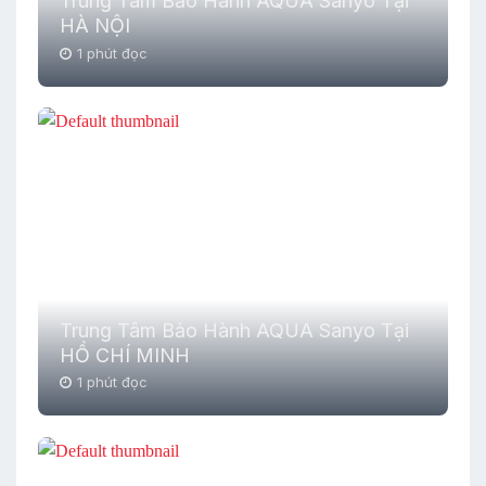
Trung Tâm Bảo Hành AQUA Sanyo Tại
HÀ NỘI
1 phút đọc
Trung Tâm Bảo Hành AQUA Sanyo Tại
HỒ CHÍ MINH
1 phút đọc