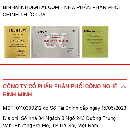
BINHMINHDIGITAL.COM - NHÀ PHÂN PHÂN PHỐI
CHÍNH THỨC CỦA
CÔNG TY CỔ PHẦN PHÂN PHỐI CÔNG NGHỆ
BÌNH MINH
MST: 0110389212 do Sở Tài Chính cấp ngày 15/06/2023
Địa chỉ: Số nhà 34 Ngách 3 Ngõ 243 Đường Trung
Văn, Phường Đại Mỗ, TP Hà Nội, Việt Nam