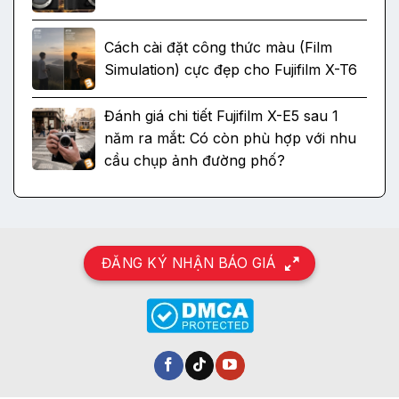
Cách cài đặt công thức màu (Film
Simulation) cực đẹp cho Fujifilm X-T6
Đánh giá chi tiết Fujifilm X-E5 sau 1
năm ra mắt: Có còn phù hợp với nhu
cầu chụp ảnh đường phố?
ĐĂNG KÝ NHẬN BÁO GIÁ