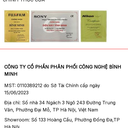
CÔNG TY CỔ PHẦN PHÂN PHỐI CÔNG NGHỆ BÌNH
MINH
MST: 0110389212 do Sở Tài Chính cấp ngày
15/06/2023
Địa chỉ: Số nhà 34 Ngách 3 Ngõ 243 Đường Trung
Văn, Phường Đại Mỗ, TP Hà Nội, Việt Nam
Showroom: Số 133 Hoàng Cầu, Phường Đống Đa,TP
Hà Nội