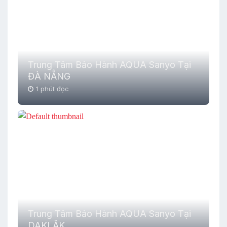
Trung Tâm Bảo Hành AQUA Sanyo Tại
ĐÀ NẴNG
1 phút đọc
Trung Tâm Bảo Hành AQUA Sanyo Tại
DAKLĂK