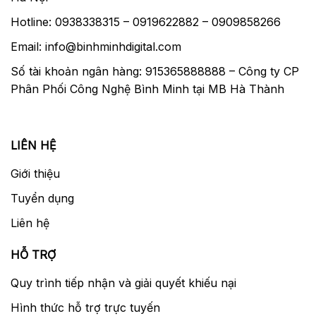
Hotline: 0938338315 – 0919622882 – 0909858266
Email: info@binhminhdigital.com
Số tài khoản ngân hàng: 915365888888 – Công ty CP
Phân Phối Công Nghệ Bình Minh tại MB Hà Thành
LIÊN HỆ
Giới thiệu
Tuyển dụng
Liên hệ
HỖ TRỢ
Quy trình tiếp nhận và giải quyết khiếu nại
Hình thức hỗ trợ trực tuyến