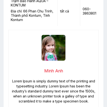
Trạm Bảo Hành AQUA –
KONTUM
060-
tất cả
Địa chỉ: 66 Phan Chu Trinh,
3863801
Thành phố Kontum, Tỉnh
Kontum
Minh Anh
Lorem Ipsum is simply dummy text of the printing and
typesetting industry. Lorem Ipsum has been the
industry’s standard dummy text ever since the 1500s,
when an unknown printer took a galley of type and
scrambled it to make a type specimen book.