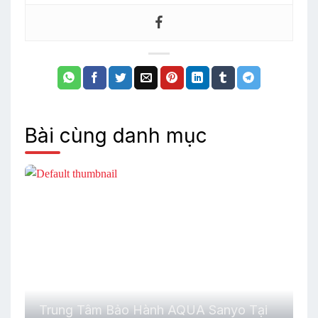
Bài cùng danh mục
Trung Tâm Bảo Hành AQUA Sanyo Tại