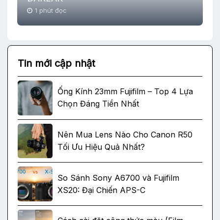
1 phút đọc
Tin mới cập nhật
Ống Kính 23mm Fujifilm – Top 4 Lựa
Chọn Đáng Tiền Nhất
Nên Mua Lens Nào Cho Canon R50
Tối Ưu Hiệu Quả Nhất?
So Sánh Sony A6700 và Fujifilm
XS20: Đại Chiến APS-C