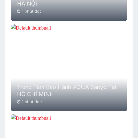
HÀ NỘI
1 phút đọc
Trung Tâm Bảo Hành AQUA Sanyo Tại
HỒ CHÍ MINH
1 phút đọc