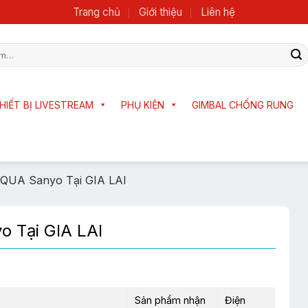
Trang chủ
Giới thiệu
Liên hệ
HIẾT BỊ LIVESTREAM
PHỤ KIỆN
GIMBAL CHỐNG RUNG
QUA Sanyo Tại GIA LAI
 Tại GIA LAI
Sản phẩm nhận
Điện