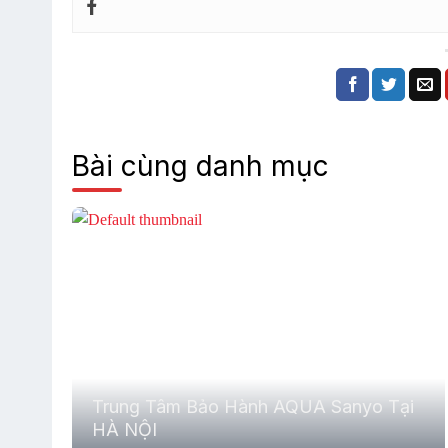
Bài cùng danh mục
Trung Tâm Bảo Hành AQUA Sanyo Tại
HÀ NỘI