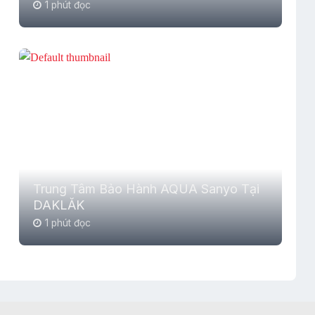
1 phút đọc
Trung Tâm Bảo Hành AQUA Sanyo Tại
DAKLĂK
1 phút đọc