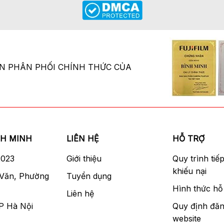
ÂN PHÂN PHỐI CHÍNH THỨC CỦA
NH MINH
LIÊN HỆ
HỖ TRỢ
2023
Giới thiệu
Quy trình tiế
khiếu nại
 Văn, Phường
Tuyển dụng
Hình thức hỗ 
Liên hệ
P Hà Nội
Quy định đăn
website