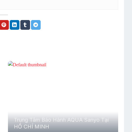
Trung Tâm Bảo Hành AQUA Sanyo Tại
HỒ CHÍ MINH