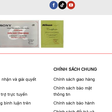
CHÍNH SÁCH CHUNG
p nhận và giải quyết
Chính sách giao hàng
Chính sách bảo mật
trợ trực tuyến
thông tin
g bình luận trên
Chính sách bảo hành
Chính sách đổi trả và