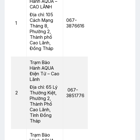
Hành AQUA –
CAO LÃNH
Địa chỉ: 105
067-
Cách Mạng
1
3876616
Tháng 8,
Phường 2,
Thành phố
Cao Lãnh,
Đồng Tháp
Trạm Bảo
Hành AQUA
Điện Tử – Cao
Lãnh
Địa chỉ: 65 Lý
067-
2
Thường Kiệt,
3851776
Phường 2,
Thành Phố
Cao Lãnh,
Tỉnh Đồng
Tháp
Trạm Bảo