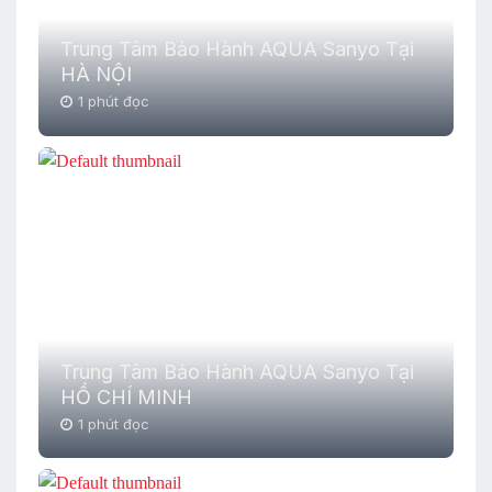
Trung Tâm Bảo Hành AQUA Sanyo Tại
HÀ NỘI
1 phút đọc
Trung Tâm Bảo Hành AQUA Sanyo Tại
HỒ CHÍ MINH
1 phút đọc