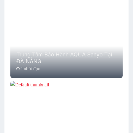
Trung Tâm Bảo Hành AQUA Sanyo Tại
ĐÀ NẴNG
1 phút đọc