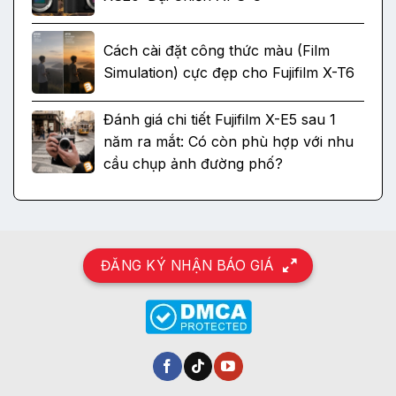
Cách cài đặt công thức màu (Film
Simulation) cực đẹp cho Fujifilm X-T6
Đánh giá chi tiết Fujifilm X-E5 sau 1
năm ra mắt: Có còn phù hợp với nhu
cầu chụp ảnh đường phố?
ĐĂNG KÝ NHẬN BÁO GIÁ