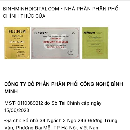
BINHMINHDIGITAL.COM - NHÀ PHÂN PHÂN PHỐI
CHÍNH THỨC CỦA
CÔNG TY CỔ PHẦN PHÂN PHỐI CÔNG NGHỆ BÌNH
MINH
MST: 0110389212 do Sở Tài Chính cấp ngày
15/06/2023
Địa chỉ: Số nhà 34 Ngách 3 Ngõ 243 Đường Trung
Văn, Phường Đại Mỗ, TP Hà Nội, Việt Nam