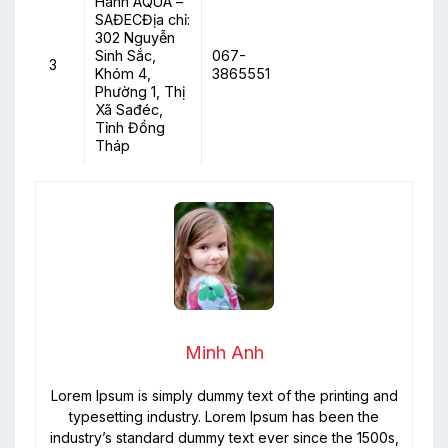
Hành AQUA –
SAĐECĐịa chỉ:
302 Nguyễn
Sinh Sắc,
067-
3
Khóm 4,
3865551
Phường 1, Thị
Xã Sađéc,
Tỉnh Đồng
Tháp
Minh Anh
Lorem Ipsum is simply dummy text of the printing and
typesetting industry. Lorem Ipsum has been the
industry’s standard dummy text ever since the 1500s,