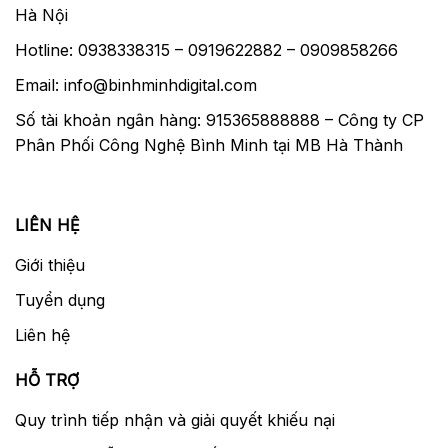
Hà Nội
Hotline: 0938338315 – 0919622882 – 0909858266
Email: info@binhminhdigital.com
Số tài khoản ngân hàng: 915365888888 – Công ty CP
Phân Phối Công Nghệ Bình Minh tại MB Hà Thành
LIÊN HỆ
Giới thiệu
Tuyển dụng
Liên hệ
HỖ TRỢ
Quy trình tiếp nhận và giải quyết khiếu nại