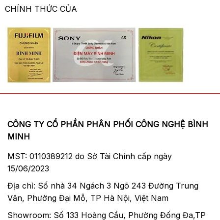
CHÍNH THỨC CỦA
CÔNG TY CỔ PHẦN PHÂN PHỐI CÔNG NGHỆ BÌNH
MINH
MST: 0110389212 do Sở Tài Chính cấp ngày
15/06/2023
Địa chỉ: Số nhà 34 Ngách 3 Ngõ 243 Đường Trung
Văn, Phường Đại Mỗ, TP Hà Nội, Việt Nam
Showroom: Số 133 Hoàng Cầu, Phường Đống Đa,TP