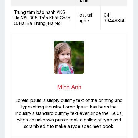
hành
Trung tâm bảo hành AKG
loa, tai
04
Hà Nội. 395 Trần Khát Chân,
nghe
39448314
Q. Hai Bà Trưng, Hà Nội
Minh Anh
Lorem Ipsum is simply dummy text of the printing and
typesetting industry. Lorem Ipsum has been the
industry’s standard dummy text ever since the 1500s,
when an unknown printer took a galley of type and
scrambled it to make a type specimen book.