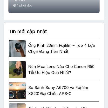
1 phút đọc
Tin mới cập nhật
Ống Kính 23mm Fujifilm – Top 4 Lựa
Chọn Đáng Tiền Nhất
Nên Mua Lens Nào Cho Canon R50
Tối Ưu Hiệu Quả Nhất?
So Sánh Sony A6700 và Fujifilm
XS20: Đại Chiến APS-C