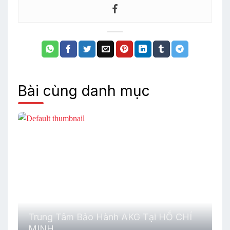
Bài cùng danh mục
Trung Tâm Bảo Hành AKG Tại HỒ CHÍ
MINH