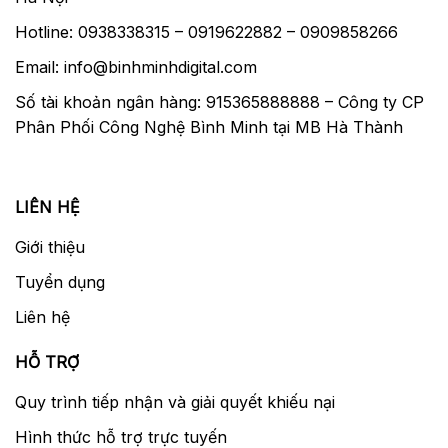
Hotline: 0938338315 – 0919622882 – 0909858266
Email: info@binhminhdigital.com
Số tài khoản ngân hàng: 915365888888 – Công ty CP
Phân Phối Công Nghệ Bình Minh tại MB Hà Thành
LIÊN HỆ
Giới thiệu
Tuyển dụng
Liên hệ
HỖ TRỢ
Quy trình tiếp nhận và giải quyết khiếu nại
Hình thức hỗ trợ trực tuyến