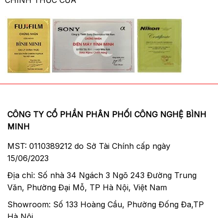
CHÍNH THỨC CỦA
CÔNG TY CỔ PHẦN PHÂN PHỐI CÔNG NGHỆ BÌNH
MINH
MST: 0110389212 do Sở Tài Chính cấp ngày
15/06/2023
Địa chỉ: Số nhà 34 Ngách 3 Ngõ 243 Đường Trung
Văn, Phường Đại Mỗ, TP Hà Nội, Việt Nam
Showroom: Số 133 Hoàng Cầu, Phường Đống Đa,TP
Hà Nội