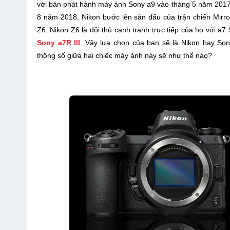
với bản phát hành máy ảnh Sony a9 vào tháng 5 năm 2017. 
8 năm 2018, Nikon bước lên sàn đấu của trận chiến Mirror
Z6. Nikon Z6 là đối thủ cạnh tranh trực tiếp của họ với a7 
Sony a7R III
. Vậy lựa chọn của bạn sẽ là Nikon hay Son
thông số giữa hai chiếc máy ảnh này sẽ như thế nào?