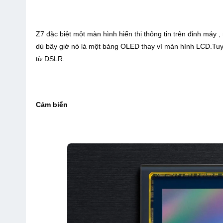
Z7 đặc biệt một màn hình hiển thị thông tin trên đỉnh máy
dù bây giờ nó là một bảng OLED thay vì màn hình LCD.Tuy 
từ DSLR.
Cảm biến