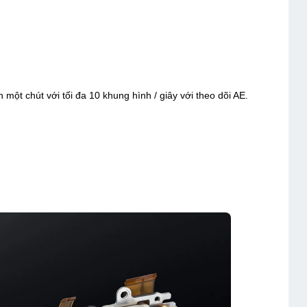
 một chút với tối đa 10 khung hình / giây với theo dõi AE.