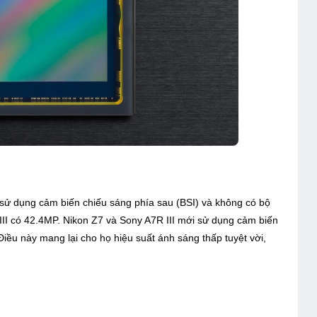
 sử dụng cảm biến chiếu sáng phía sau (BSI) và không có bộ
III có 42.4MP.
Nikon Z7 và Sony A7R III mới sử dụng cảm biến
ều này mang lại cho họ hiệu suất ánh sáng thấp tuyệt vời,