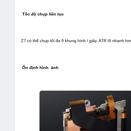
Tốc độ chụp liên tục
Z7 có thể chụp tối đa 9 khung hình / giây. A7R III nhanh hơn
Ổn định hình ảnh