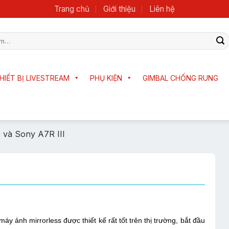
Trang chủ
Giới thiệu
Liên hệ
HIẾT BỊ LIVESTREAM
PHỤ KIỆN
GIMBAL CHỐNG RUNG
 và Sony A7R III
 ảnh mirrorless được thiết kế rất tốt trên thị trường, bắt đầu