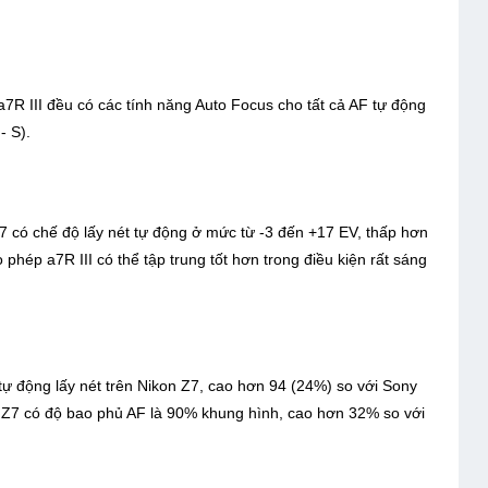
7R III đều có các tính năng Auto Focus cho tất cả AF tự động
- S).
7 có chế độ lấy nét tự động ở mức từ -3 đến +17 EV, thấp hơn
phép a7R III có thể tập trung tốt hơn trong điều kiện rất sáng
 tự động lấy nét trên Nikon Z7, cao hơn 94 (24%) so với Sony
on Z7 có độ bao phủ AF là 90% khung hình, cao hơn 32% so với