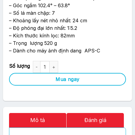
– Góc ngắm 102.4° – 63.8°
– Số lá màn chập: 7
– Khoảng lấy nét nhỏ nhất: 24 cm
– Độ phóng đại lớn nhất: 1:5.2
– Kích thước kính lọc: 82mm
– Trọng lượng 520 g
– Dành cho máy ảnh định dang APS-C
Ống Kính Sigma 10-20mm F4-5.6 EX DC HSM số lượng
Mua ngay
Mô tả
Đánh giá