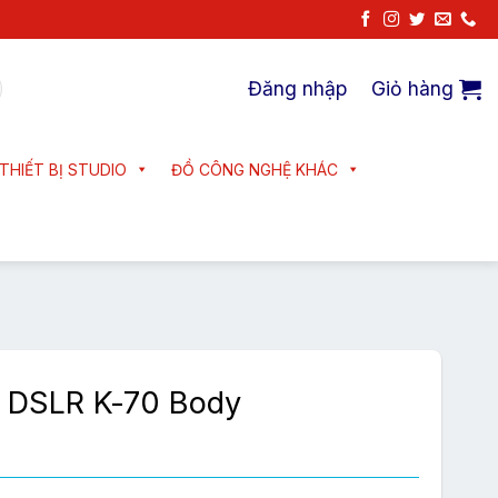
Đăng nhập
Giỏ hàng
THIẾT BỊ STUDIO
ĐỒ CÔNG NGHỆ KHÁC
 DSLR K-70 Body