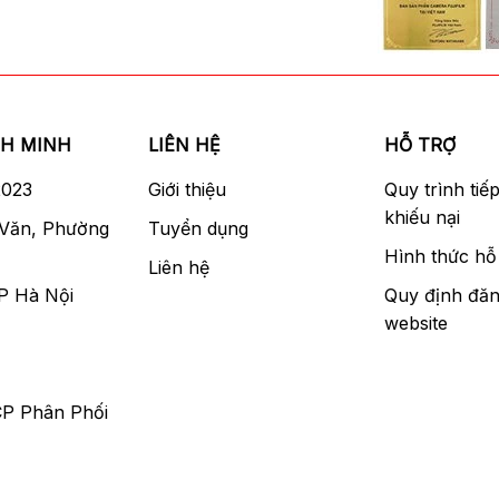
NH MINH
LIÊN HỆ
HỖ TRỢ
2023
Giới thiệu
Quy trình tiế
khiếu nại
 Văn, Phường
Tuyển dụng
Hình thức hỗ 
Liên hệ
P Hà Nội
Quy định đăn
website
CP Phân Phối