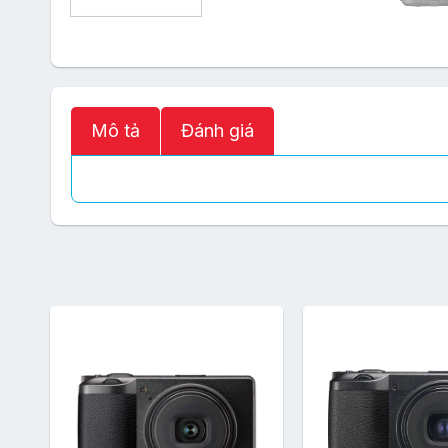
Mô tả
Đánh giá