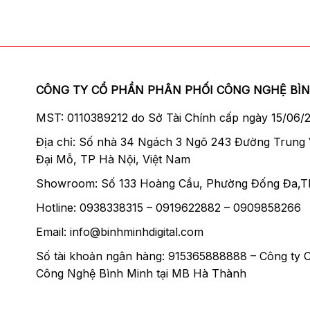
CÔNG TY CỔ PHẦN PHÂN PHỐI CÔNG NGHỆ BÌ
MST: 0110389212 do Sở Tài Chính cấp ngày 15/06/
Địa chỉ: Số nhà 34 Ngách 3 Ngõ 243 Đường Trung
Đại Mỗ, TP Hà Nội, Việt Nam
Showroom: Số 133 Hoàng Cầu, Phường Đống Đa,T
Hotline: 0938338315 – 0919622882 – 0909858266
Email: info@binhminhdigital.com
Số tài khoản ngân hàng: 915365888888 – Công ty 
Công Nghệ Bình Minh tại MB Hà Thành