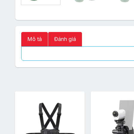
Mô tả
Đánh giá