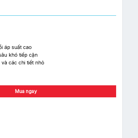
i áp suất cao
 sâu khó tiếp cận
và các chi tiết nhỏ
Mua ngay