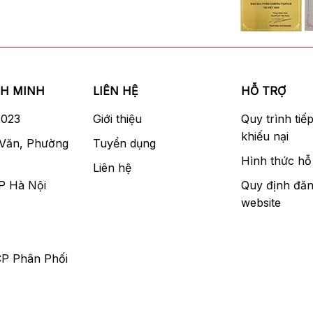
NH MINH
LIÊN HỆ
HỖ TRỢ
2023
Giới thiệu
Quy trình tiế
khiếu nại
 Văn, Phường
Tuyển dụng
Hình thức hỗ 
Liên hệ
P Hà Nội
Quy định đăn
website
CP Phân Phối