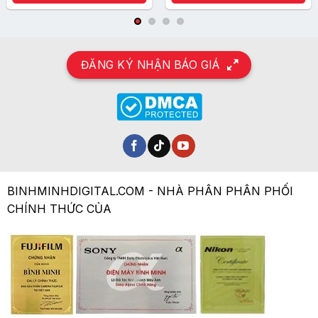
ĐĂNG KÝ NHẬN BÁO GIÁ
BINHMINHDIGITAL.COM - NHÀ PHÂN PHÂN PHỐI
CHÍNH THỨC CỦA