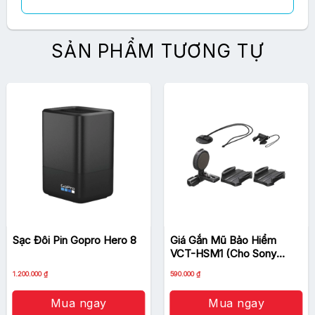
SẢN PHẨM TƯƠNG TỰ
Sạc Đôi Pin Gopro Hero 8
Giá Gắn Mũ Bảo Hiểm
VCT-HSM1 (Cho Sony
Action Cam)
1.200.000
₫
590.000
₫
Mua ngay
Mua ngay