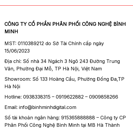
CÔNG TY CỔ PHẦN PHÂN PHỐI CÔNG NGHỆ BÌNH
MINH
MST: 0110389212 do Sở Tài Chính cấp ngày
15/06/2023
Địa chỉ: Số nhà 34 Ngách 3 Ngõ 243 Đường Trung
Văn, Phường Đại Mỗ, TP Hà Nội, Việt Nam
Showroom: Số 133 Hoàng Cầu, Phường Đống Đa,TP
Hà Nội
Hotline: 0938338315 – 0919622882 – 0909858266
Email: info@binhminhdigital.com
Số tài khoản ngân hàng: 915365888888 – Công ty CP
Phân Phối Công Nghệ Bình Minh tại MB Hà Thành