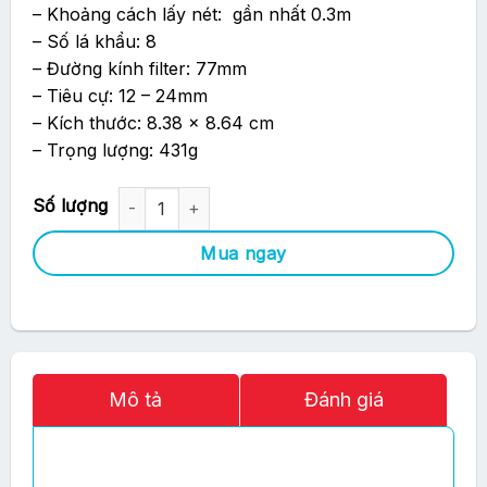
– Khoảng cách lấy nét: gần nhất 0.3m
– Số lá khẩu: 8
– Đường kính filter: 77mm
– Tiêu cự: 12 – 24mm
– Kích thước: 8.38 x 8.64 cm
– Trọng lượng: 431g
Ống Kính Pentax DA-12 24mm F4 số lượng
Mua ngay
Mô tả
Đánh giá