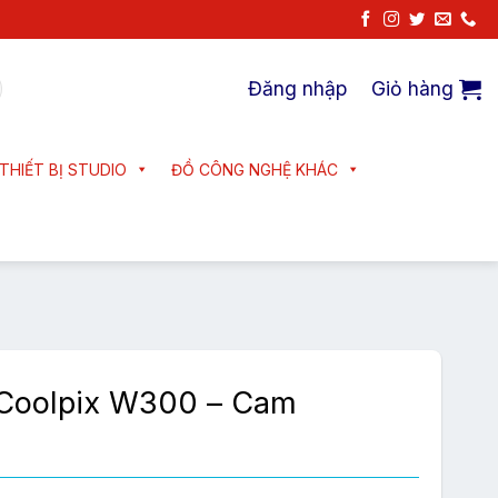
Đăng nhập
Giỏ hàng
THIẾT BỊ STUDIO
ĐỒ CÔNG NGHỆ KHÁC
Coolpix W300 – Cam