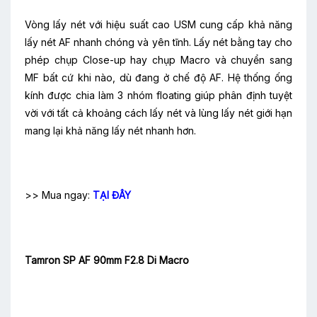
Vòng lấy nét với hiệu suất cao USM cung cấp khả năng
lấy nét AF nhanh chóng và yên tĩnh. Lấy nét bằng tay cho
phép chụp Close-up hay chụp Macro và chuyển sang
MF bất cứ khi nào, dù đang ở chế độ AF. Hệ thống ống
kính được chia làm 3 nhóm floating giúp phân định tuyệt
vời với tất cả khoảng cách lấy nét và lùng lấy nét giới hạn
mang lại khả năng lấy nét nhanh hơn.
>> Mua ngay:
TẠI ĐÂY
Tamron SP AF 90mm F2.8 Di Macro