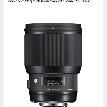
kính còn tương thích hoàn toàn với Sigma USB Dock.