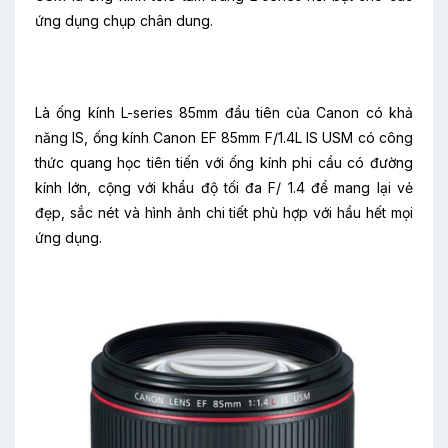
ứng dụng chụp chân dung.
Là ống kính L-series 85mm đầu tiên của Canon có khả
năng IS, ống kính Canon EF 85mm
F/1.4L IS USM
có công
thức quang học tiên tiến với ống kính phi cầu có đường
kính lớn, cộng với khẩu độ tối đa F/ 1.4 để mang lại vẻ
đẹp, sắc nét và hình ảnh chi tiết phù hợp với hầu hết mọi
ứng dụng.