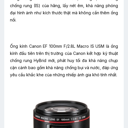
chống rung (IS) của hãng, lấy nét êm, khả năng phóng
đại hình ảnh như kích thước thật mà không cần thêm ống
nối.
Ống kính Canon EF 100mm F/2.8L Macro IS USM là ống
kính đầu tiên trên thị trường của Canon kết hợp kỹ thuật
chống rung HyBrid mới, phát huy tối đa khả năng chụp
cận cảnh bao gồm khả năng chống bụi và nước, đáp ứng
yêu cầu khắc khe của những nhiếp ảnh gia khó tính nhất.