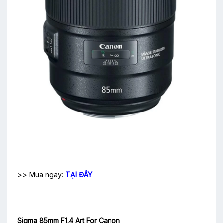
>> Mua ngay:
TẠI ĐÂY
Sigma 85mm F1.4 Art For Canon