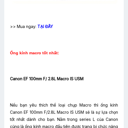
>> Mua ngay:
TẠI ĐÂY
Ống kính macro tốt nhất:
Canon EF 100mm F/ 2.8L Macro IS USM
Nếu bạn yêu thích thể loại chụp Macro thì ống kính
Canon EF 100mm F/2.8L Macro IS USM sẽ là sự lựa chọn
tốt nhất dành cho bạn. Nằm trong series L của Canon
cũng là ống kính macro đầu tiên được trang bị chức năng