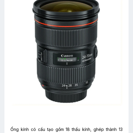
Ống kính có cấu tạo gồm 18 thấu kính, ghép thành 13