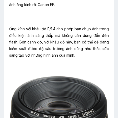
ảnh ống kính rời Canon EF.
Ống kính với khẩu độ F/1.4 cho phép bạn chụp ảnh trong
điều kiện ánh sáng thấp mà khống cần dùng đến đèn
flash. Bên cạnh đó, với khẩu độ này, bạn có thể dể dàng
kiểm soát được độ sâu trường ảnh cũng như thỏa sức
sáng tạo với những hình ảnh của mình.