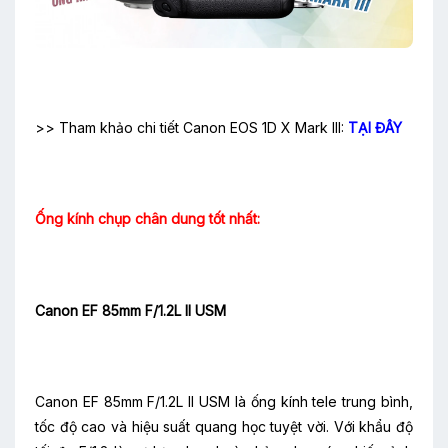
>> Tham khảo chi tiết Canon EOS 1D X Mark III:
TẠI ĐÂY
Ống kính chụp chân dung tốt nhất:
Canon EF 85mm F/1.2L II USM
Canon EF 85mm F/1.2L II USM là ống kính tele trung bình,
tốc độ cao và hiệu suất quang học tuyệt vời. Với khẩu độ