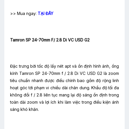
>> Mua ngay:
TẠI ĐÂY
Tamron SP 24-70mm F/ 2.8 Di VC USD G2
Đặc trưng bởi tốc độ lấy nét apt và ổn định hình ảnh, ống
kính Tamron SP 24-70mm f / 2.8 Di VC USD G2 là zoom
tiêu chuẩn nhanh được điều chỉnh bao gồm độ rộng linh
hoạt góc tới phạm vi chiều dài chân dung. Khẩu độ tối đa
không đổi f / 2.8 liên tục mang lại độ sáng ổn định trong
toàn dải zoom và lợi ích khi làm việc trong điều kiện ánh
sáng khó khăn.