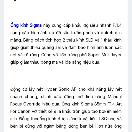
Ống kính Sigma
này cung cấp khẩu độ siêu nhanh F/1.4
cung cấp hình ảnh có độ sâu trường ảnh và bokeh mịn
màng. Bằng cách tích hợp 2 thấu kính SLD và 1 thấu kính
giúp giảm thiểu quang sai và đảm bảo hình ảnh luôn sắc
nét và rõ ràng. Cùng với lớp tráng phủ Super Multi layer
giúp giảm thiểu bóng ma và lóe sáng hiệu quả.
Động cơ lấy nét Hyper Sonic AF cho khả năng lấy nét
nhanh chóng, chính xác đồng thời tính năng Manual
Focus Override hiệu quả. Ống kính Sigma 85mm F1.4 Art
For Canon với thiết kế 9 lá khẩu tròn giúp tạo bokeh mềm
mịn. Đồng thời ống kính được làm từ vật liệu TSC nhẹ và
bền bỉ cùng với ngàm bằng đồng bền bỉ. Hơn nữa ống