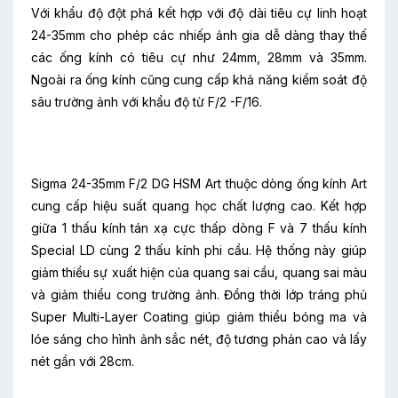
Với khẩu độ đột phá kết hợp với độ dài tiêu cự linh hoạt
24-35mm cho phép các nhiếp ảnh gia dễ dàng thay thế
các ống kính có tiêu cự như 24mm, 28mm và 35mm.
Ngoài ra ống kính cũng cung cấp khả năng kiểm soát độ
sâu trường ảnh với khẩu độ từ F/2 -F/16.
Sigma 24-35mm F/2 DG HSM Art thuộc dòng ống kính Art
cung cấp hiệu suất quang học chất lượng cao. Kết hợp
giữa 1 thấu kính tán xạ cực thấp dòng F và 7 thấu kính
Special LD cùng 2 thấu kính phi cầu. Hệ thống này giúp
giảm thiểu sự xuất hiện của quang sai cầu, quang sai màu
và giảm thiểu cong trường ảnh. Đồng thời lớp tráng phủ
Super Multi-Layer Coating giúp giảm thiểu bóng ma và
lóe sáng cho hình ảnh sắc nét, độ tương phản cao và lấy
nét gần với 28cm.