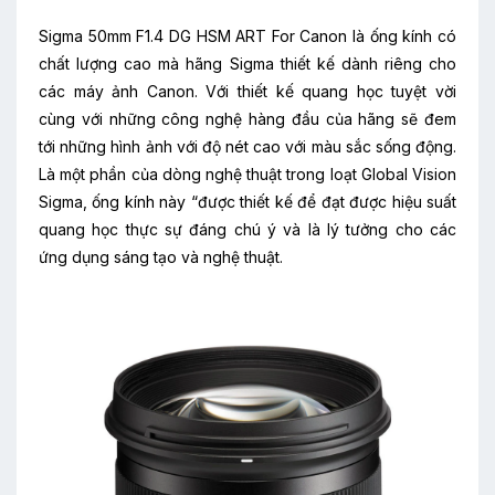
Sigma 50mm F1.4 DG HSM ART For Canon là ống kính có
chất lượng cao mà hãng Sigma thiết kế dành riêng cho
các máy ảnh Canon. Với thiết kế quang học tuyệt vời
cùng với những công nghệ hàng đầu của hãng sẽ đem
tới những hình ảnh với độ nét cao với màu sắc sống động.
Là một phần của dòng nghệ thuật trong loạt Global Vision
Sigma, ống kính này “được thiết kế để đạt được hiệu suất
quang học thực sự đáng chú ý và là lý tưởng cho các
ứng dụng sáng tạo và nghệ thuật.