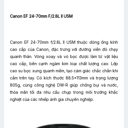
Canon EF 24-70mm F/2.8L II USM
Canon EF 24-70mm f/2.8L II USM thuộc dòng ống kính
cao cấp của Canon, đặc trưng với đường viền đỏ chạy
quanh thân. Vòng xoay và vỏ bọc được làm từ vật liệu
cao cấp, bên cạnh ngàm kim loại chất lượng cao. Lớp
cao su bọc xung quanh mềm, tạo cảm giác chắc chắn khi
cầm trên tay. Có kích thước 88.5x113mm và trọng lượng
805g, cùng công nghệ DW-R giúp chống bụi và nước,
thỏa mãn tối đa nhu cầu chụp trong môi trường khắc
nghiệt của các nhiếp ảnh gia chuyên nghiệp.