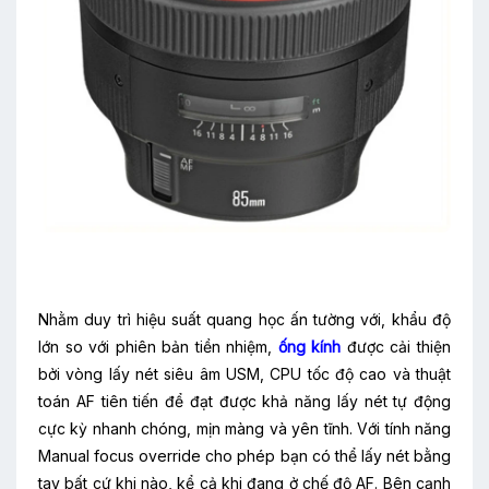
Nhằm duy trì hiệu suất quang học ấn tường với, khẩu độ
lớn so với phiên bản tiền nhiệm,
ống kính
được cải thiện
bởi vòng lấy nét siêu âm USM, CPU tốc độ cao và thuật
toán AF tiên tiến để đạt được khả năng lấy nét tự động
cực kỳ nhanh chóng, mịn màng và yên tĩnh. Với tính năng
Manual focus override cho phép bạn có thể lấy nét bằng
tay bất cứ khi nào, kể cả khi đang ở chế độ AF. Bên cạnh