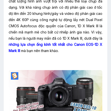
chất lượng hình ảnh vượt trội với nhiều thể loại chụp đa
dạng. Với khả năng chụp ảnh có độ phân giải cao ở tốc
độ lên đến 20 khung hình/giây và video độ phân giải cao
đến 4K 60P cùng công nghệ tự động lấy nét Dual Pixel
CMOS Autofocus độc quyền của Canon, 1D X Mark III là
chiến mã mạnh mẽ cho bất cứ nhiếp ảnh gia nào. Vì vậy,
nếu bạn là người may mắn đã có 1D X Mark III, dưới đây là
những lựa chọn ống kính tốt nhất cho Canon EOS-1D X
Mark III
mà bạn nên tham khảo.