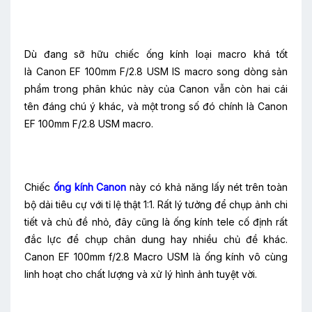
Dù đang sỡ hữu chiếc ống kính loại macro khá tốt
là Canon EF 100mm F/2.8 USM IS macro song dòng sản
phẩm trong phân khúc này của Canon vẫn còn hai cái
tên đáng chú ý khác, và một trong số đó chính là Canon
EF 100mm F/2.8 USM macro.
Chiếc
ống kính Canon
này có khả năng lấy nét trên toàn
bộ dải tiêu cự với tỉ lệ thật 1:1. Rất lý tưởng để chụp ảnh chi
tiết và chủ đề nhỏ, đây cũng là ống kính tele cố định rất
đắc lực để chụp chân dung hay nhiều chủ đề khác.
Canon EF 100mm f/2.8 Macro USM là ống kính vô cùng
linh hoạt cho chất lượng và xử lý hình ảnh tuyệt vời.