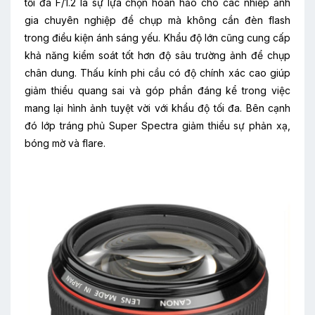
tối đa F/1.2 là sự lựa chọn hoàn hảo cho các nhiếp ảnh
gia chuyên nghiệp để chụp mà không cần đèn flash
trong điều kiện ánh sáng yếu. Khẩu độ lớn cũng cung cấp
khả năng kiểm soát tốt hơn độ sâu trường ảnh để chụp
chân dung. Thấu kính phi cầu có độ chính xác cao giúp
giảm thiểu quang sai và góp phần đáng kể trong việc
mang lại hình ảnh tuyệt vời với khẩu độ tối đa. Bên cạnh
đó lớp tráng phủ Super Spectra giảm thiểu sự phản xạ,
bóng mờ và flare.