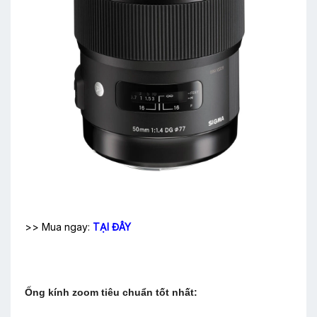
>> Mua ngay:
TẠI ĐÂY
Ống kính zoom tiêu chuẩn tốt nhất: