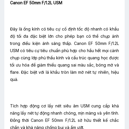
Canon EF 50mm F/1.2L USM
Đây là ống kính có tiêu cự cố định tốc độ nhanh có khẩu
độ tối đa đặc biệt lớn cho phép bạn có thể chụp ảnh
trong điều kiện ánh sáng thấp. Canon EF 50mm F/1.2L
USM có tiêu cự tiêu chuẩn phù hợp cho hầu hết mọi cảnh
chụp cùng lớp phủ thấu kính và cấu trúc quang học được
tối ưu hóa để giảm thiểu quang sai màu sắc, bóng mờ và
flare. Đặc biệt với lá khẩu tròn làm mờ nét tự nhiên, hiệu
quả.
Tích hợp động cơ lấy nét siêu âm USM cung cấp khả
năng lấy nét tự động nhanh chóng, mịn màng và yên tĩnh.
Đồng thời Canon EF 50mm F/1.2L sở hữu thiết kế chắc
chắn và khả năng chống bụi và ẩm ướt.