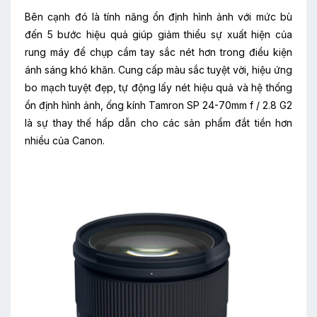
Bên cạnh đó là tính năng ổn định hình ảnh với mức bù
đến 5 bước hiệu quả giúp giảm thiểu sự xuất hiện của
rung máy để chụp cầm tay sắc nét hơn trong điều kiện
ánh sáng khó khăn. Cung cấp màu sắc tuyệt vời, hiệu ứng
bo mạch tuyệt đẹp, tự động lấy nét hiệu quả và hệ thống
ổn định hình ảnh, ống kính Tamron SP 24-70mm f / 2.8 G2
là sự thay thế hấp dẫn cho các sản phẩm đắt tiền hơn
nhiều của Canon.