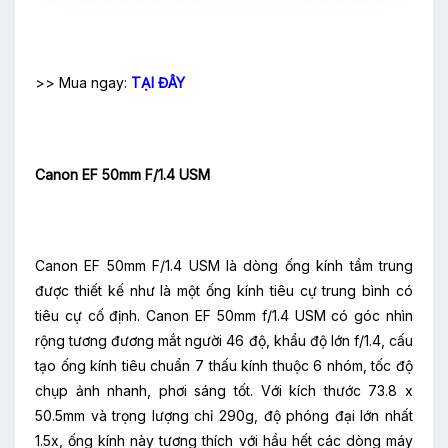
>> Mua ngay:
TẠI ĐÂY
Canon EF 50mm F/1.4 USM
Canon EF 50mm F/1.4 USM là dòng ống kính tầm trung
được thiết kế như là một ống kính tiêu cự trung bình có
tiêu cự cố định. Canon EF 50mm f/1.4 USM có góc nhìn
rộng tương đương mắt người 46 độ, khẩu độ lớn f/1.4, cấu
tạo ống kính tiêu chuẩn 7 thấu kính thuộc 6 nhóm, tốc độ
chụp ảnh nhanh, phơi sáng tốt. Với kích thước 73.8 x
50.5mm và trọng lượng chỉ 290g, độ phóng đại lớn nhất
1.5x, ống kính này tương thích với hầu hết các dòng máy