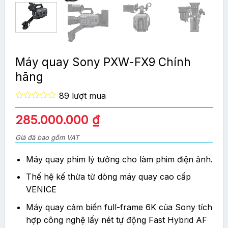
Máy quay Sony PXW-FX9 Chính
hãng
89 lượt mua
0
out
285.000.000
₫
of
5
Giá đã bao gồm VAT
Máy quay phim lý tưởng cho làm phim điện ảnh.
Thế hệ kế thừa từ dòng máy quay cao cấp
VENICE
Máy quay cảm biến full-frame 6K của Sony tích
hợp công nghệ lấy nét tự động Fast Hybrid AF