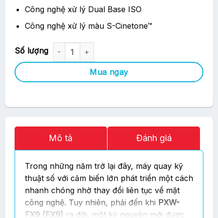
Công nghệ xử lý Dual Base ISO
Công nghệ xử lý màu S-Cinetone™
Máy quay Sony PXW-FX9 Chính hãng số lượng
Mua ngay
Mô tả
Đánh giá
Trong những năm trở lại đây, máy quay kỹ
thuật số với cảm biến lớn phát triển một cách
nhanh chóng nhờ thay đổi liên tục về mặt
công nghệ. Tuy nhiên, phải đến khi
PXW-
FX9 (FX9)
ra đời, một kỷ nguyên mới được