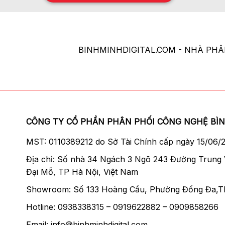
BINHMINHDIGITAL.COM - NHÀ PH
CÔNG TY CỔ PHẦN PHÂN PHỐI CÔNG NGHỆ BÌ
MST: 0110389212 do Sở Tài Chính cấp ngày 15/06/
Địa chỉ: Số nhà 34 Ngách 3 Ngõ 243 Đường Trung
Đại Mỗ, TP Hà Nội, Việt Nam
Showroom: Số 133 Hoàng Cầu, Phường Đống Đa,T
Hotline: 0938338315 – 0919622882 – 0909858266
Email: info@binhminhdigital.com