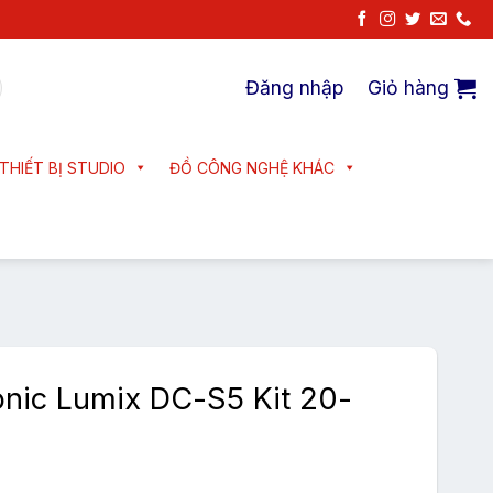
Đăng nhập
Giỏ hàng
THIẾT BỊ STUDIO
ĐỒ CÔNG NGHỆ KHÁC
nic Lumix DC-S5 Kit 20-