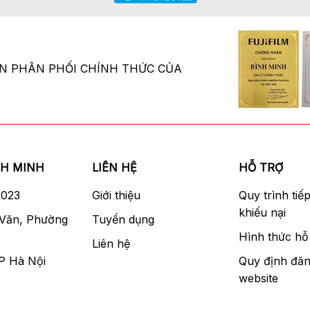
ÂN PHÂN PHỐI CHÍNH THỨC CỦA
NH MINH
LIÊN HỆ
HỖ TRỢ
2023
Giới thiệu
Quy trình tiế
khiếu nại
 Văn, Phường
Tuyển dụng
Hình thức hỗ 
Liên hệ
P Hà Nội
Quy định đăn
website