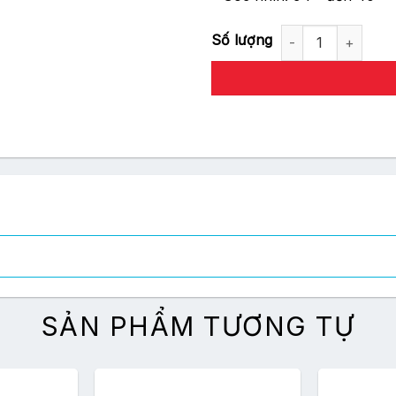
Máy Ảnh Panasonic Lumix DC-S
SẢN PHẨM TƯƠNG TỰ